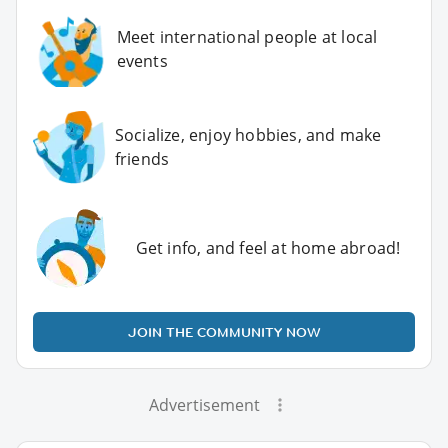
Meet international people at local
events
Socialize, enjoy hobbies, and make
friends
Get info, and feel at home abroad!
JOIN THE COMMUNITY NOW
Advertisement