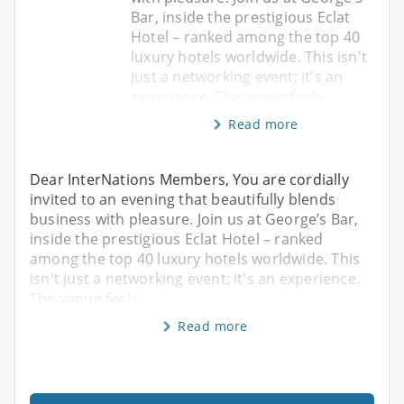
Bar, inside the prestigious Eclat
Hotel – ranked among the top 40
luxury hotels worldwide. This isn't
just a networking event; it's an
experience. The venue feels
Read more
Dear InterNations Members, You are cordially
invited to an evening that beautifully blends
business with pleasure. Join us at George’s Bar,
inside the prestigious Eclat Hotel – ranked
among the top 40 luxury hotels worldwide. This
isn't just a networking event; it's an experience.
The venue feels
Read more