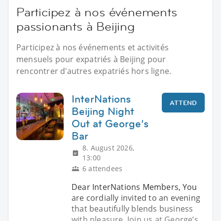
Participez à nos événements
passionants à Beijing
Participez à nos événements et activités
mensuels pour expatriés à Beijing pour
rencontrer d'autres expatriés hors ligne.
InterNations
ATTEND
Beijing Night
Out at George’s
Bar
8. August 2026,
13:00
6 attendees
Dear InterNations Members, You
are cordially invited to an evening
that beautifully blends business
with pleasure. Join us at George’s