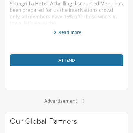
Shangri La Hotel! A thrilling discounted Menu has
been prepared for us the InterNations crowd
only, all members have 15% off! Those who's in
town, let's enjoy the
Read more
ATTEND
Advertisement
Our Global Partners