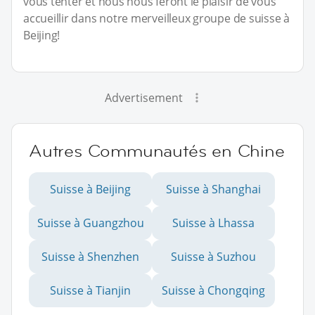
vous tenter et nous nous feront le plaisir de vous
accueillir dans notre merveilleux groupe de suisse à
Beijing!
Advertisement
Autres Communautés en Chine
Suisse à Beijing
Suisse à Shanghai
Suisse à Guangzhou
Suisse à Lhassa
Suisse à Shenzhen
Suisse à Suzhou
Suisse à Tianjin
Suisse à Chongqing