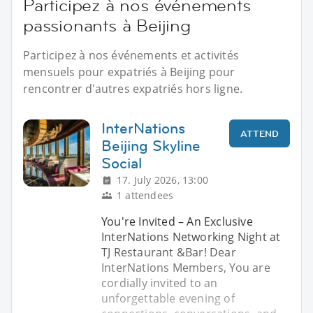
Participez à nos événements
passionants à Beijing
Participez à nos événements et activités
mensuels pour expatriés à Beijing pour
rencontrer d'autres expatriés hors ligne.
InterNations
ATTEND
Beijing Skyline
Social
17. July 2026, 13:00
1 attendees
You're Invited – An Exclusive
InterNations Networking Night at
TJ Restaurant &Bar! Dear
InterNations Members, You are
cordially invited to an
unforgettable evening of