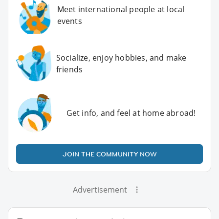
Meet international people at local
events
Socialize, enjoy hobbies, and make
friends
Get info, and feel at home abroad!
JOIN THE COMMUNITY NOW
Advertisement