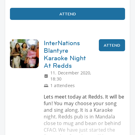
ATTEND
InterNations
ATTEND
Blantyre
Karaoke Night
At Redds
11. December 2020,
18:30
1 attendees
Lets meet today at Redds. It will be
fun! You may choose your song
and sing along. It is a Karaoke
night. Redds pub is in Mandala
close to mug and bean or behind
CFAO. We have just started the