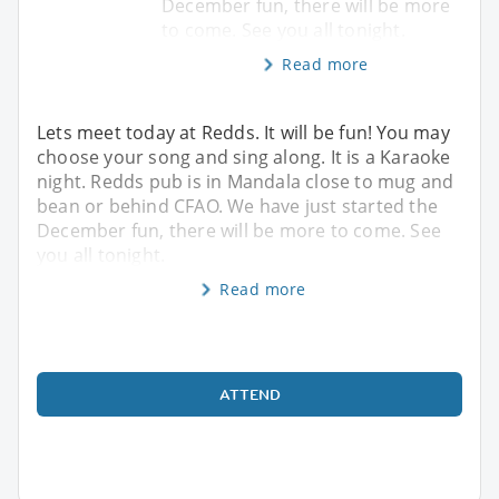
December fun, there will be more
to come. See you all tonight.
Read more
Lets meet today at Redds. It will be fun! You may
choose your song and sing along. It is a Karaoke
night. Redds pub is in Mandala close to mug and
bean or behind CFAO. We have just started the
December fun, there will be more to come. See
you all tonight.
Read more
ATTEND