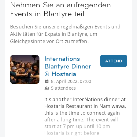
Nehmen Sie an aufregenden
Events in Blantyre teil
Besuchen Sie unsere regelmäßigen Events und
Aktivitäten für Expats in Blantyre, um
Gleichgesinnte vor Ort zu treffen.
Internations
ATTEND
Blantyre Dinner
@ Hostaria
8. April 2022, 07:00
5 attendees
It's another InterNations dinner at
Hostaria Restaurant in Namiwawa,
this is the time to connect again
after a long time. The event will
start at 7 pm up until 10 pm
Hostaria is right before