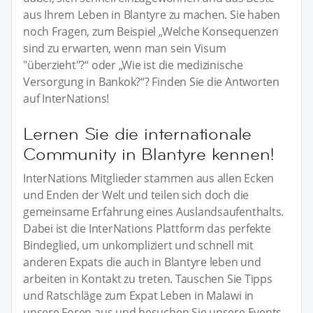
aus Ihrem Leben in Blantyre zu machen. Sie haben
noch Fragen, zum Beispiel „Welche Konsequenzen
sind zu erwarten, wenn man sein Visum
"überzieht"?“ oder „Wie ist die medizinische
Versorgung in Bankok?“? Finden Sie die Antworten
auf InterNations!
Lernen Sie die internationale
Community in Blantyre kennen!
InterNations Mitglieder stammen aus allen Ecken
und Enden der Welt und teilen sich doch die
gemeinsame Erfahrung eines Auslandsaufenthalts.
Dabei ist die InterNations Plattform das perfekte
Bindeglied, um unkompliziert und schnell mit
anderen Expats die auch in Blantyre leben und
arbeiten in Kontakt zu treten. Tauschen Sie Tipps
und Ratschläge zum Expat Leben in Malawi in
unsere Foren aus und besuchen Sie unsere Events