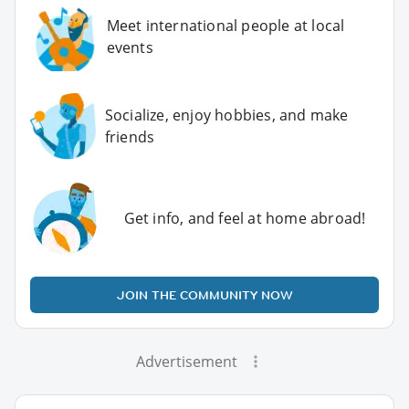
Meet international people at local
events
Socialize, enjoy hobbies, and make
friends
Get info, and feel at home abroad!
JOIN THE COMMUNITY NOW
Advertisement