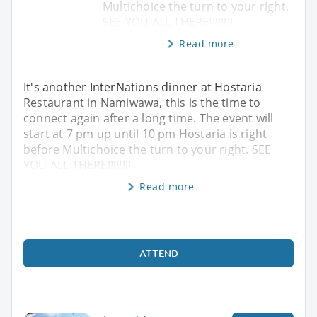
Multichoice the turn to your right.
SEE YOU ALL THERE!!!!!!!!
Read more
It's another InterNations dinner at Hostaria
Restaurant in Namiwawa, this is the time to
connect again after a long time. The event will
start at 7 pm up until 10 pm Hostaria is right
before Multichoice the turn to your right. SEE
YOU ALL THERE!!!!!!!!
Read more
ATTEND