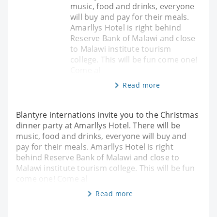
music, food and drinks, everyone
will buy and pay for their meals.
Amarllys Hotel is right behind
Reserve Bank of Malawi and close
to Malawi institute tourism
college. This will be fun come one!
Come al
Read more
Blantyre internations invite you to the Christmas
dinner party at Amarllys Hotel. There will be
music, food and drinks, everyone will buy and
pay for their meals. Amarllys Hotel is right
behind Reserve Bank of Malawi and close to
Malawi institute tourism college. This will be fun
come one! Come al
Read more