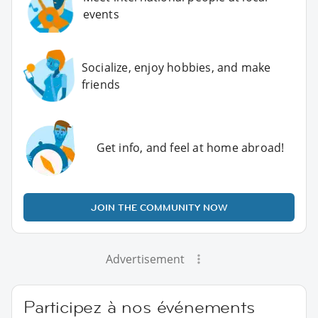
events
Socialize, enjoy hobbies, and make
friends
Get info, and feel at home abroad!
JOIN THE COMMUNITY NOW
Advertisement
Participez à nos événements