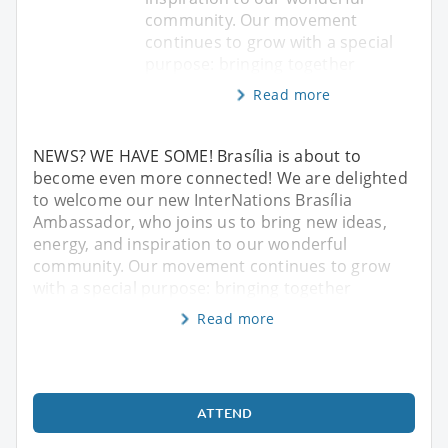
community. Our movement
continues to grow with a special
purpose: bringing together
Read more
NEWS? WE HAVE SOME! Brasília is about to
become even more connected! We are delighted
to welcome our new InterNations Brasília
Ambassador, who joins us to bring new ideas,
energy, and inspiration to our wonderful
community. Our movement continues to grow
with a special purpose: bringing together
Read more
ATTEND