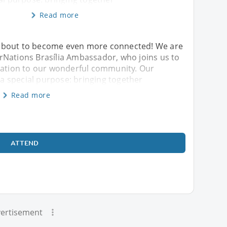
Read more
about to become even more connected! We are
rNations Brasília Ambassador, who joins us to
iration to our wonderful community. Our
 special purpose: bringing together
Read more
ATTEND
ertisement