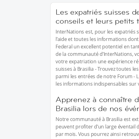
Les expatriés suisses d
conseils et leurs petits
InterNations est, pour les expatriés s
l’aide et toutes les informations don
Federal un excellent potentiel en ta
de la communauté d’InterNations, vou
votre expatriation une expérience ré
suisses à Brasilia - Trouvez toutes 
parmi les entrées de notre Forum - L
les informations indispensables sur 
Apprenez à connaître d’
Brasilia lors de nos évé
Notre communauté à Brasilia est ex
peuvent profiter d’un large éventail 
par mois. Vous pourrez ainsi retrouve