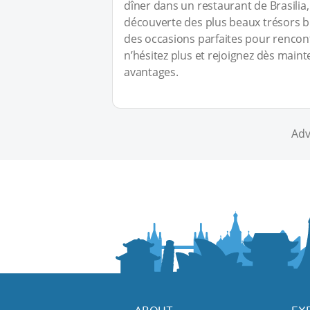
dîner dans un restaurant de Brasilia
découverte des plus beaux trésors br
des occasions parfaites pour rencontr
n’hésitez plus et rejoignez dès main
avantages.
Adv