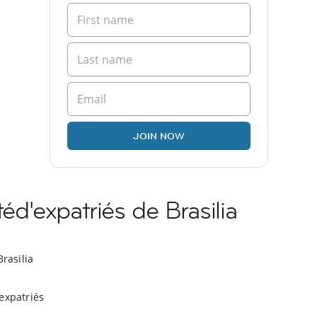
JOIN NOW
'expatriés de Brasilia
Brasilia
expatriés