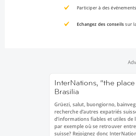
Participer à des événements
Echangez des conseils
sur la
Adv
InterNations, “the place
Brasilia
Grüezi, salut, buongiorno, bainvegn
recherche d’autres expatriés suiss
d’informations fiables et utiles de
par exemple où se retrouver entr
suisse? Rejoignez donc InterNati