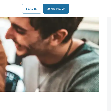
LOG IN
JOIN NOW