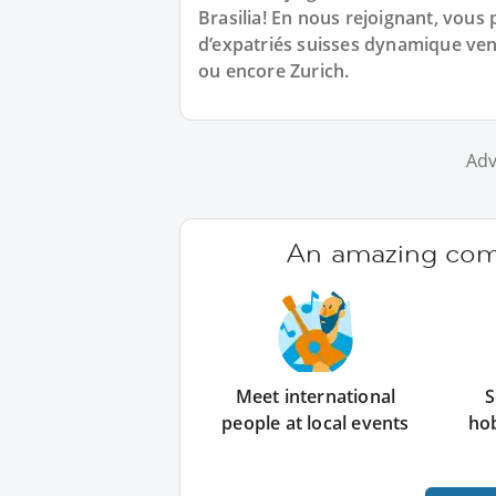
Brasilia! En nous rejoignant, vous
d’expatriés suisses dynamique ven
ou encore Zurich.
Adv
An amazing comm
Meet international
S
people at local events
ho