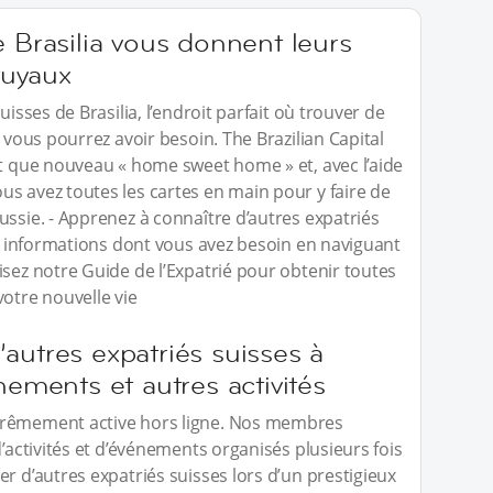
e Brasilia vous donnent leurs
 tuyaux
uisses de Brasilia, l’endroit parfait où trouver de
t vous pourrez avoir besoin. The Brazilian Capital
nt que nouveau « home sweet home » et, avec l’aide
s avez toutes les cartes en main pour y faire de
ussie. - Apprenez à connaître d’autres expatriés
les informations dont vous avez besoin en naviguant
isez notre Guide de l’Expatrié pour obtenir toutes
votre nouvelle vie
autres expatriés suisses à
nements et autres activités
trêmement active hors ligne. Nos membres
d’activités et d’événements organisés plusieurs fois
r d’autres expatriés suisses lors d’un prestigieux