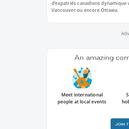
d’expatriés canadiens dynamique 
Vancouver ou encore Ottawa.
Adv
An amazing comm
Meet international
S
people at local events
ho
JOIN 