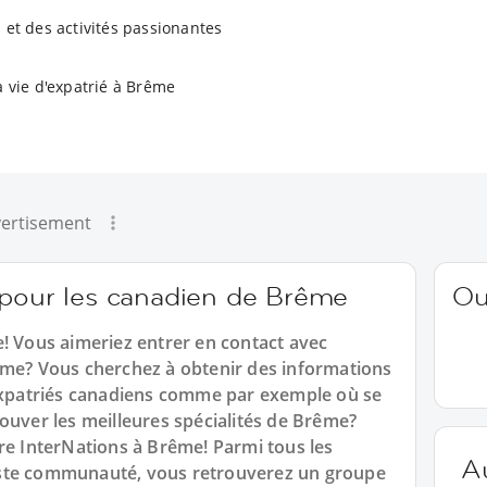
 et des activités passionantes
a vie d'expatrié à Brême
ertisement
 pour les canadien de Brême
Ou
e! Vous aimeriez entrer en contact avec
ême? Vous cherchez à obtenir des informations
 expatriés canadiens comme par exemple où se
ouver les meilleures spécialités de Brême?
re InterNations à Brême! Parmi tous les
A
aste communauté, vous retrouverez un groupe