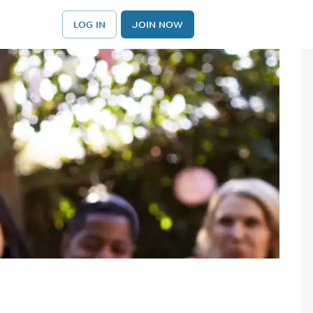
LOG IN
JOIN NOW