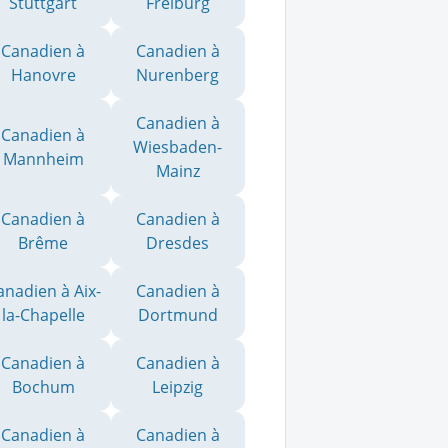
Stuttgart
Freiburg
Canadien à
Canadien à
Hanovre
Nurenberg
Canadien à
Canadien à
Wiesbaden-
Mannheim
Mainz
Canadien à
Canadien à
Brême
Dresdes
anadien à Aix-
Canadien à
la-Chapelle
Dortmund
Canadien à
Canadien à
Bochum
Leipzig
Canadien à
Canadien à