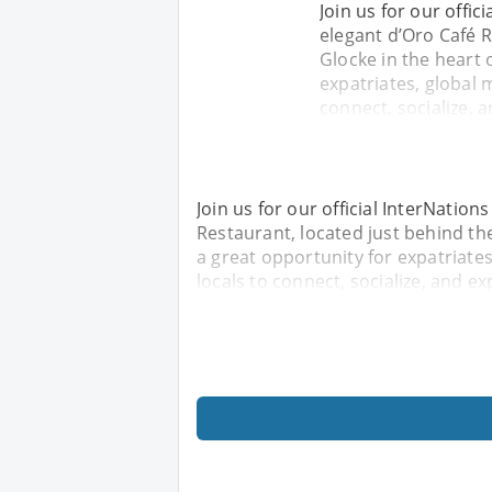
Join us for our offi
elegant d’Oro Café 
Glocke in the heart 
expatriates, global 
connect, socialize, 
Join us for our official InterNatio
Restaurant, located just behind th
a great opportunity for expatriates
locals to connect, socialize, and e