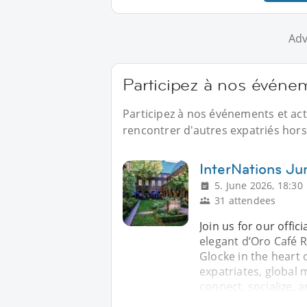
Adv
Participez à nos événe
Participez à nos événements et ac
rencontrer d'autres expatriés hors 
InterNations Ju
5. June 2026, 18:30
31 attendees
Join us for our offi
elegant d’Oro Café 
Glocke in the heart 
expatriates, global 
connect, socialize, 