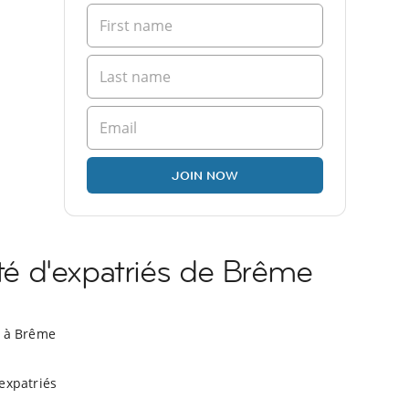
JOIN NOW
 d'expatriés de Brême
n à Brême
expatriés