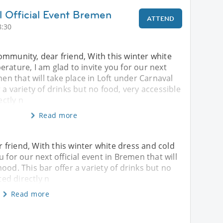
l Official Event Bremen
ATTEND
8:30
mmunity, dear friend, With this winter white
rature, I am glad to invite you for our next
men that will take place in Loft under Carnaval
 a variety of drinks but no food, very accessible
ectly n
Read more
friend, With this winter white dress and cold
 for our next official event in Bremen that will
ood. This bar offer a variety of drinks but no
ted directly n
Read more