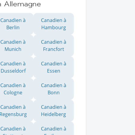
n Allemagne
Canadien à
Canadien à
Berlin
Hambourg
Canadien à
Canadien à
Munich
Francfort
Canadien à
Canadien à
Dusseldorf
Essen
Canadien à
Canadien à
Cologne
Bonn
Canadien à
Canadien à
Regensburg
Heidelberg
Canadien à
Canadien à