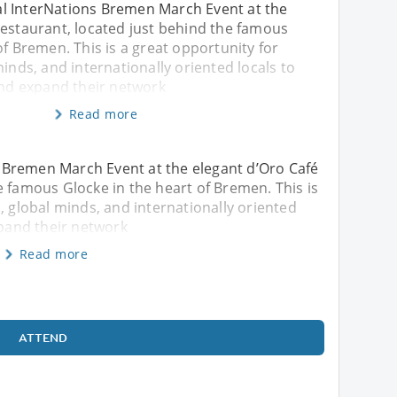
cial InterNations Bremen March Event at the
Restaurant, located just behind the famous
of Bremen. This is a great opportunity for
minds, and internationally oriented locals to
and expand their network
Read more
ns Bremen March Event at the elegant d’Oro Café
e famous Glocke in the heart of Bremen. This is
, global minds, and internationally oriented
xpand their network
Read more
ATTEND