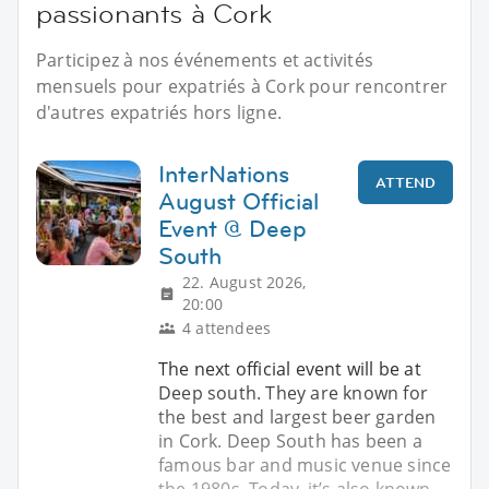
passionants à Cork
Participez à nos événements et activités
mensuels pour expatriés à Cork pour rencontrer
d'autres expatriés hors ligne.
InterNations
ATTEND
August Official
Event @ Deep
South
22. August 2026,
20:00
4 attendees
The next official event will be at
Deep south. They are known for
the best and largest beer garden
in Cork. Deep South has been a
famous bar and music venue since
the 1980s. Today, it’s also known