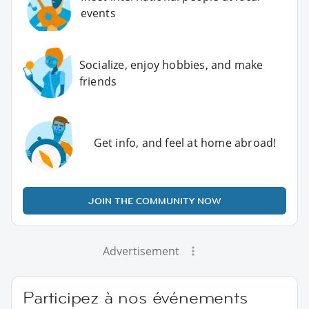
events
Socialize, enjoy hobbies, and make
friends
Get info, and feel at home abroad!
JOIN THE COMMUNITY NOW
Advertisement
Participez à nos événements