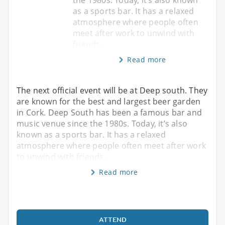
as a sports bar. It has a relaxed
atmosphere where people often
meet after work to unwind with
friends.
Read more
The next official event will be at Deep south. They
are known for the best and largest beer garden
in Cork. Deep South has been a famous bar and
music venue since the 1980s. Today, it’s also
known as a sports bar. It has a relaxed
atmosphere where people often meet after work
to unwind with friends.
Read more
ATTEND