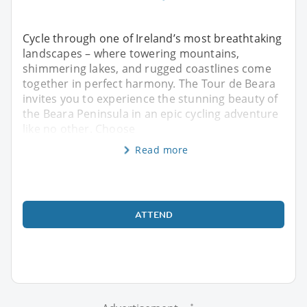
Cycle through one of Ireland’s most breathtaking
landscapes – where towering mountains,
shimmering lakes, and rugged coastlines come
together in perfect harmony. The Tour de Beara
invites you to experience the stunning beauty of
the Beara Peninsula in an epic cycling adventure
like no other. Choose
Read more
ATTEND