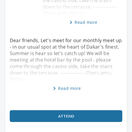
the casino side, take the stairs
down to the terrasse. ----------------
Chers amis, Retrou
Read more
Dear friends, Let's meet for our monthly meet up
- in our usual spot at the heart of Dakar's finest.
Summer is hear so let's catch up! We will be
meeting at the hotel bar by the pool - please
come through the casino side, take the stairs
down to the terrasse. ---------------- Chers amis,
Retrou
Read more
ATTEND