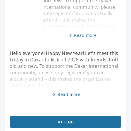
and new. To support the Dakar
international community, please
only register if you can actually
attend – this makes the
organization much easier for us.
Read more
Hello everyone! Happy New Year! Let's meet this
Friday in Dakar to kick off 2026 with friends, both
old and new. To support the Dakar international
community, please only register if you can
actually attend – this makes the organization
much easier for us.
Read more
ATTEND