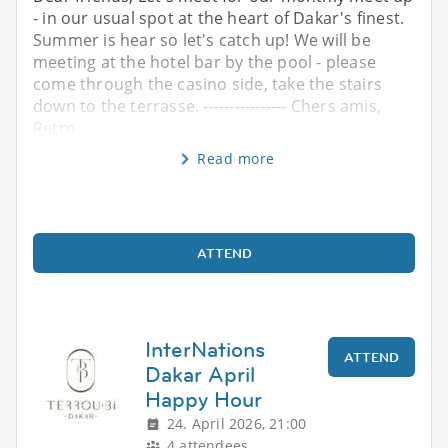
- in our usual spot at the heart of Dakar's finest.
Summer is hear so let's catch up! We will be
meeting at the hotel bar by the pool - please
come through the casino side, take the stairs
down to the terrasse. ---------------- Chers amis,
Retro
Read more
ATTEND
InterNations
ATTEND
Dakar April
Happy Hour
24. April 2026, 21:00
4 attendees