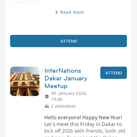
année 2026 !
Read more
ATTEND
InterNations
ATTEND
Dakar January
Meetup
30. January 2026,
19:00
2 attendees
Hello everyone! Happy New Year!
Let's meet this Friday in Dakar to
kick off 2026 with friends, both old