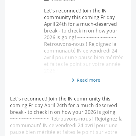
Let's reconnect! Join the IN
community this coming Friday
April 24th for a much-deserved
break - to check in on how your
2026 is going! ~~~~~~~~~~~~~~
Retrouvons-nous ! Rejoignez la
communauté IN ce vendredi 24
avril pour une pause bien méritée
et faites le point sur votre année
2026 !
Read more
Let's reconnect! Join the IN community this
coming Friday April 24th for a much-deserved
break - to check in on how your 2026 is going!
~~~~~~~~~~~~~~ Retrouvons-nous ! Rejoignez la
communauté IN ce vendredi 24 avril pour une
pause bien méritée et faites le point sur votre