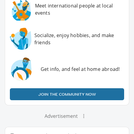
Meet international people at local
events
Socialize, enjoy hobbies, and make
friends
Get info, and feel at home abroad!
JOIN THE COMMUNITY NOW
Advertisement