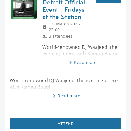
Detroit Official
Event - Fridays
at the Station
13. March 2026,
23:00
3 attendees
World-renowned DJ Waajeed, the
evening opens with Kamau Baaqi
Read more
World-renowned DJ Waajeed, the evening opens
with Kamau Baaqi
Read more
ATTEND