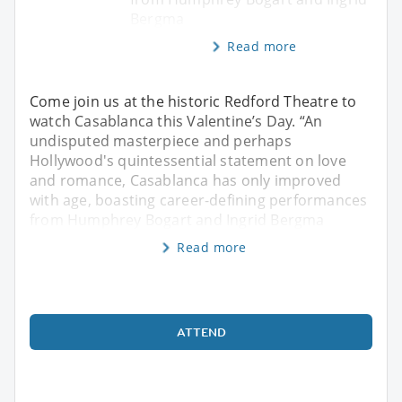
Bergma
Read more
Come join us at the historic Redford Theatre to
watch Casablanca this Valentine’s Day. “An
undisputed masterpiece and perhaps
Hollywood's quintessential statement on love
and romance, Casablanca has only improved
with age, boasting career-defining performances
from Humphrey Bogart and Ingrid Bergma
Read more
ATTEND