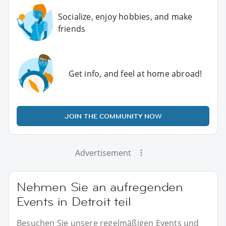
Socialize, enjoy hobbies, and make
friends
Get info, and feel at home abroad!
JOIN THE COMMUNITY NOW
Advertisement
Nehmen Sie an aufregenden
Events in Detroit teil
Besuchen Sie unsere regelmäßigen Events und