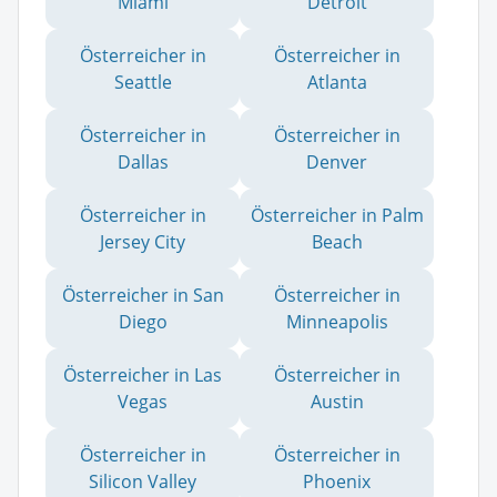
Miami
Detroit
Österreicher in
Österreicher in
Seattle
Atlanta
Österreicher in
Österreicher in
Dallas
Denver
Österreicher in
Österreicher in Palm
Jersey City
Beach
Österreicher in San
Österreicher in
Diego
Minneapolis
Österreicher in Las
Österreicher in
Vegas
Austin
Österreicher in
Österreicher in
Silicon Valley
Phoenix