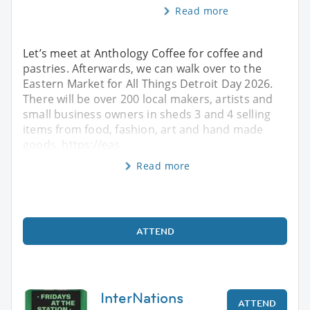
Read more
Let’s meet at Anthology Coffee for coffee and
pastries. Afterwards, we can walk over to the
Eastern Market for All Things Detroit Day 2026.
There will be over 200 local makers, artists and
small business owners in sheds 3 and 4 selling
items from food, fashion, art and hand made
goods. https://eas
Read more
ATTEND
InterNations
ATTEND