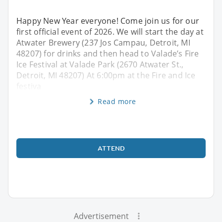
Happy New Year everyone! Come join us for our
first official event of 2026. We will start the day at
Atwater Brewery (237 Jos Campau, Detroit, MI
48207) for drinks and then head to Valade’s Fire
Ice Festival at Valade Park (2670 Atwater St.,
Detroit, MI 48207) At 6:00pm at the Fire and Ice
festiva
Read more
ATTEND
Advertisement