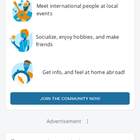
Meet international people at local
events
Socialize, enjoy hobbies, and make
friends
Get info, and feel at home abroad!
JOIN THE COMMUNITY NOW
Advertisement