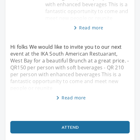
with enhanced beverages This is a
fantastic opportunity to come and
meet new people or reunite
Read more
Hi folks We would like to invite you to our next
event at the IKA South American Restuarant,
West Bay for a beautiful Brunch at a great price. -
QR150 per person with soft beverages - QR 210
per person with enhanced beverages This is a
fantastic opportunity to come and meet new
people or reunite
Read more
ATTEND