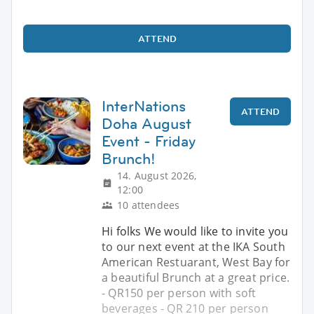
ATTEND
InterNations
ATTEND
Doha August
Event - Friday
Brunch!
14. August 2026,
12:00
10 attendees
Hi folks We would like to invite you
to our next event at the IKA South
American Restuarant, West Bay for
a beautiful Brunch at a great price.
- QR150 per person with soft
beverages - QR 210 per person