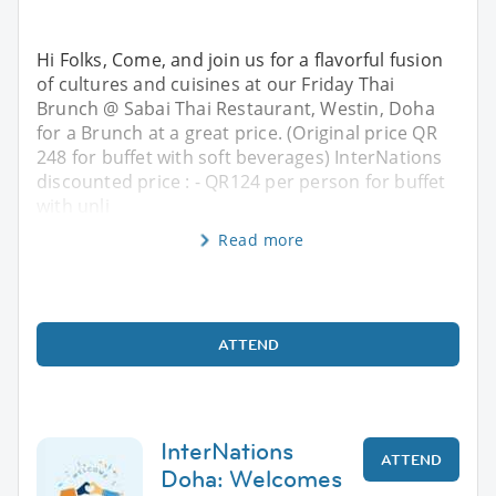
Hi Folks, Come, and join us for a flavorful fusion
of cultures and cuisines at our Friday Thai
Brunch @ Sabai Thai Restaurant, Westin, Doha
for a Brunch at a great price. (Original price QR
248 for buffet with soft beverages) InterNations
discounted price : - QR124 per person for buffet
with unli
Read more
ATTEND
InterNations
ATTEND
Doha: Welcomes