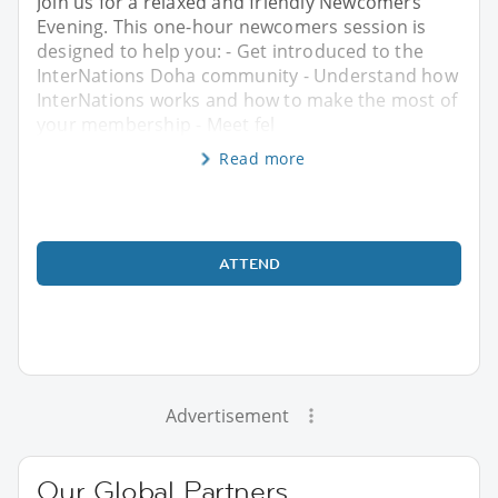
Join us for a relaxed and friendly Newcomers
Evening. This one-hour newcomers session is
designed to help you: - Get introduced to the
InterNations Doha community - Understand how
InterNations works and how to make the most of
your membership - Meet fel
Read more
ATTEND
Advertisement
Our Global Partners