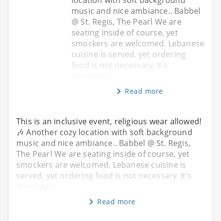
location with soft background
music and nice ambiance.. Babbel
@ St. Regis, The Pearl We are
seating inside of course, yet
smockers are welcomed. Lebanese
cuisine is served, yet ordering
food is not necessary. It's
absolutely
Read more
This is an inclusive event, religious wear allowed!
🎶 Another cozy location with soft background
music and nice ambiance.. Babbel @ St. Regis,
The Pearl We are seating inside of course, yet
smockers are welcomed. Lebanese cuisine is
served, yet ordering food is not necessary. It's
absolutely
Read more