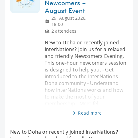
Newcomers –
August Event
29. August 2026,
18:00
2 attendees
New to Doha or recently joined
InterNations? Join us for a relaxed
and friendly Newcomers Evening.
This one-hour newcomers session
is designed to help you: - Get
introduced to the InterNations
Doha community - Understand
how InterNations works and how
to make the most of your
membership - Meet fel
Read more
New to Doha or recently joined InterNations?