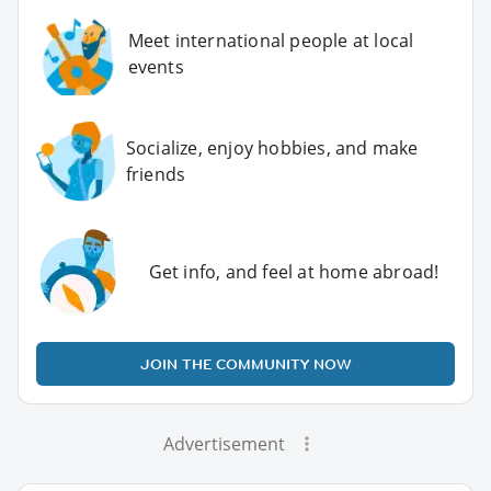
Meet international people at local
events
Socialize, enjoy hobbies, and make
friends
Get info, and feel at home abroad!
JOIN THE COMMUNITY NOW
Advertisement