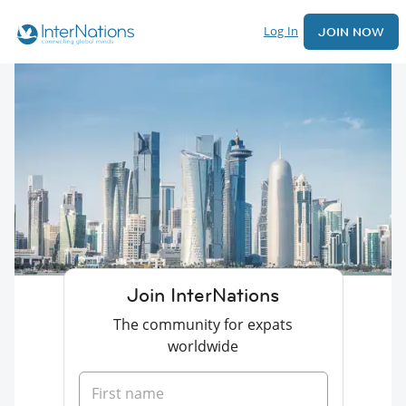
Log In
JOIN NOW
Join InterNations
The community for expats
worldwide