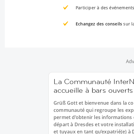
Participer à des événements
Echangez des conseils
sur l
Adv
La Communauté InterNa
accueille à bars ouverts
Grüß Gott et bienvenue dans la c
communauté qui regroupe les expa
permet d’obtenir les informations
départ à Dresdes et votre installa
et tuyaux en tant qu’expatrié(e) à