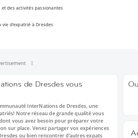
 et des activités passionantes
a vie d'expatrié à Dresdes
ertisement
tions de Dresdes vous
Ou
ommunauté InterNations de Dresdes, une
triés! Notre réseau de grande qualité vous
 dont vous avez besoin pour préparer votre
tion sur place. Venez partager vos expériences
A
 Dresdes ou bien rencontrer d’autres expats