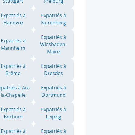
Stuttgart
Freiburg
Expatriés à
Expatriés à
Hanovre
Nurenberg
Expatriés à
Expatriés à
Wiesbaden-
Mannheim
Mainz
Expatriés à
Expatriés à
Brême
Dresdes
xpatriés à Aix-
Expatriés à
la-Chapelle
Dortmund
Expatriés à
Expatriés à
Bochum
Leipzig
Expatriés à
Expatriés à