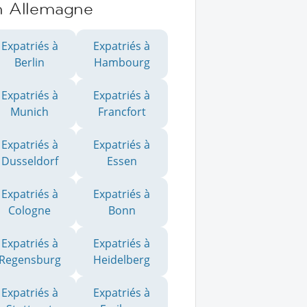
n Allemagne
Expatriés à
Expatriés à
Berlin
Hambourg
Expatriés à
Expatriés à
Munich
Francfort
Expatriés à
Expatriés à
Dusseldorf
Essen
Expatriés à
Expatriés à
Cologne
Bonn
Expatriés à
Expatriés à
Regensburg
Heidelberg
Expatriés à
Expatriés à