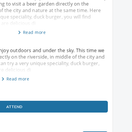
ng to visit a beer garden directly on the
 of the city and nature at the same time. Here
que speciality, duck burger, you will find
are delicious di
Read more
enjoy outdoors and under the sky. This time we
ectly on the riverside, in middle of the city and
n try a very unique speciality, duck burger,
re delicious di
Read more
ATTEND