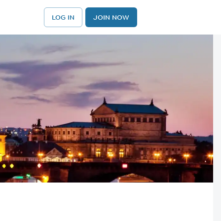
LOG IN
JOIN NOW