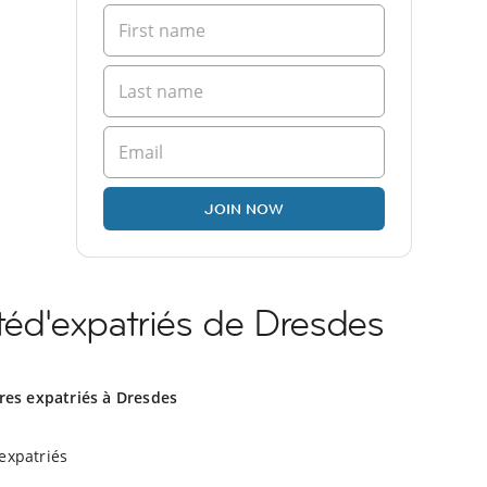
JOIN NOW
d'expatriés de Dresdes
res expatriés à Dresdes
expatriés