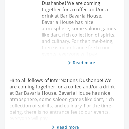
Dushanbe! We are coming
together for a coffee and/or a
drink at Bar Bavaria House.
Bavaria House has nice
atmosphere, some saloon games
like dart, rich collection of spirits,
and culinary. For the time-being,
there is no entrance fee to our
events, everyone will pay
Read more
Hi to all fellows of InterNations Dushanbe! We
are coming together for a coffee and/or a drink
at Bar Bavaria House. Bavaria House has nice
atmosphere, some saloon games like dart, rich
collection of spirits, and culinary. For the time-
being, there is no entrance fee to our events,
everyone will pay
Read more