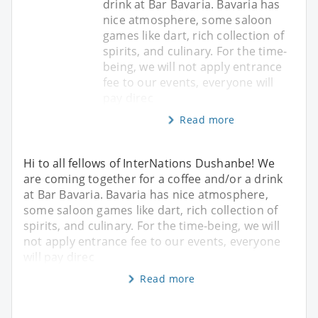
drink at Bar Bavaria. Bavaria has
nice atmosphere, some saloon
games like dart, rich collection of
spirits, and culinary. For the time-
being, we will not apply entrance
fee to our events, everyone will
pay direc
Read more
Hi to all fellows of InterNations Dushanbe! We
are coming together for a coffee and/or a drink
at Bar Bavaria. Bavaria has nice atmosphere,
some saloon games like dart, rich collection of
spirits, and culinary. For the time-being, we will
not apply entrance fee to our events, everyone
will pay direc
Read more