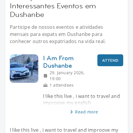
Interessantes Eventos em
Dushanbe
Participe de nossos eventos e atividades
mensais para expats em Dushanbe para
conhecer outros expatriados na vida real.
I Am From
ATTEND
Dushanbe
29. January 2026,
19:00
1 attendees
I like this live , i want to travel and
improove my english
Read more
I like this live , i want to travel and improove my