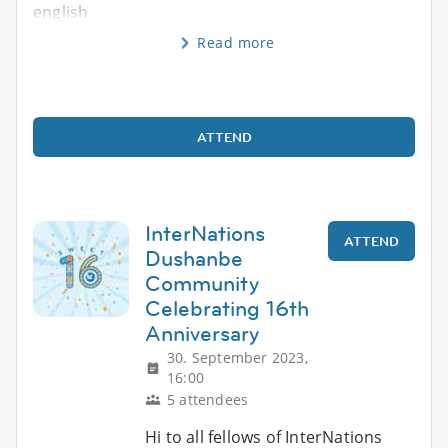
english
Read more
ATTEND
InterNations
ATTEND
Dushanbe
Community
Celebrating 16th
Anniversary
30. September 2023,
16:00
5 attendees
Hi to all fellows of InterNations