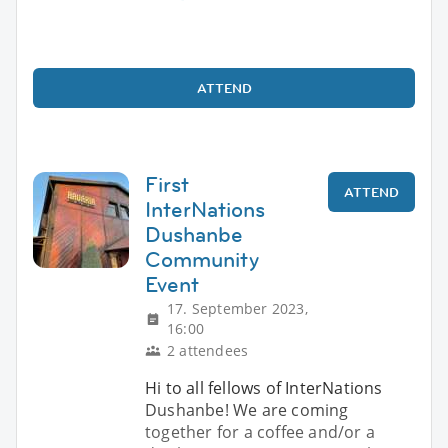
ATTEND
First
ATTEND
InterNations
Dushanbe
Community
Event
17. September 2023,
16:00
2 attendees
Hi to all fellows of InterNations
Dushanbe! We are coming
together for a coffee and/or a