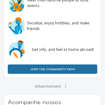
events
Socialize, enjoy hobbies, and make
friends
Get info, and feel at home abroad!
JOIN THE COMMUNITY NOW
Advertisement
Acompanhe nossos