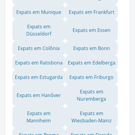
Expats em Munique
Expats em Frankfurt
Expats em
Expats em Essen
Düsseldorf
Expats em Colônia
Expats em Bonn
Expats em Ratisbona
Expats em Edelberga
Expats em Estugarda
Expats em Friburgo
Expats em
Expats em Hanôver
Nuremberga
Expats em
Expats em
Mannheim
Wiesbaden-Mainz