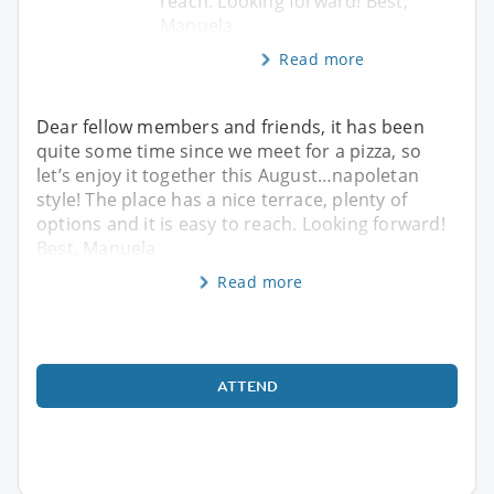
reach. Looking forward! Best,
Manuela
Read more
Dear fellow members and friends, it has been
quite some time since we meet for a pizza, so
let’s enjoy it together this August…napoletan
style! The place has a nice terrace, plenty of
options and it is easy to reach. Looking forward!
Best, Manuela
Read more
ATTEND