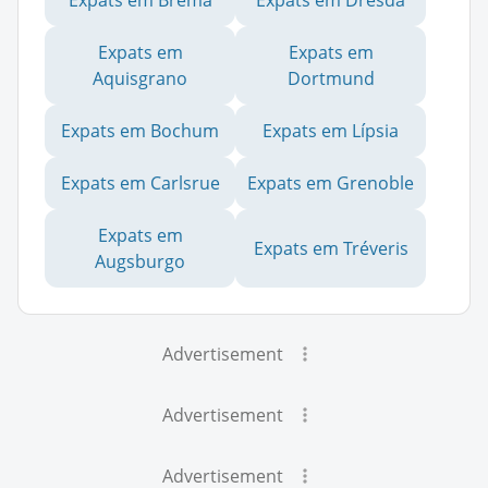
Expats em Brema
Expats em Dresda
Expats em
Expats em
Aquisgrano
Dortmund
Expats em Bochum
Expats em Lípsia
Expats em Carlsrue
Expats em Grenoble
Expats em
Expats em Tréveris
Augsburgo
Advertisement
Advertisement
Advertisement