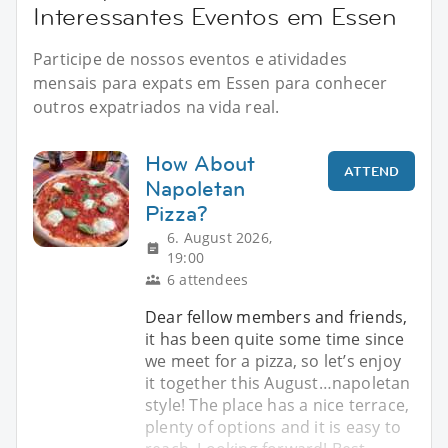
Interessantes Eventos em Essen
Participe de nossos eventos e atividades
mensais para expats em Essen para conhecer
outros expatriados na vida real.
How About
ATTEND
Napoletan
Pizza?
6. August 2026,
19:00
6 attendees
Dear fellow members and friends,
it has been quite some time since
we meet for a pizza, so let’s enjoy
it together this August…napoletan
style! The place has a nice terrace,
plenty of options and it is easy to