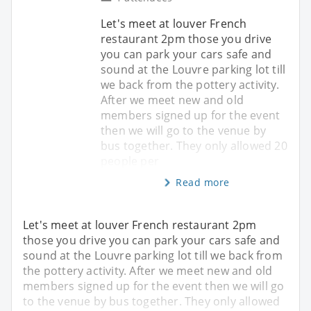
Let's meet at louver French
restaurant 2pm those you drive
you can park your cars safe and
sound at the Louvre parking lot till
we back from the pottery activity.
After we meet new and old
members signed up for the event
then we will go to the venue by
bus together. They only allowed 20
people per
Read more
Let's meet at louver French restaurant 2pm
those you drive you can park your cars safe and
sound at the Louvre parking lot till we back from
the pottery activity. After we meet new and old
members signed up for the event then we will go
to the venue by bus together. They only allowed