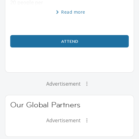
20 people per
Read more
ATTEND
Advertisement
Our Global Partners
Advertisement