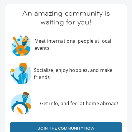
An amazing community is
waiting for you!
Meet international people at local
events
Socialize, enjoy hobbies, and make
friends
Get info, and feel at home abroad!
JOIN THE COMMUNITY NOW