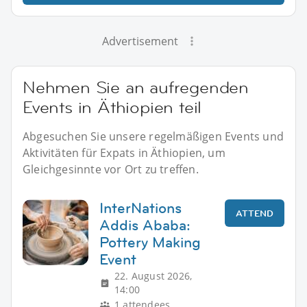
Advertisement
Nehmen Sie an aufregenden
Events in Äthiopien teil
Abgesuchen Sie unsere regelmäßigen Events und
Aktivitäten für Expats in Äthiopien, um
Gleichgesinnte vor Ort zu treffen.
InterNations
ATTEND
Addis Ababa:
Pottery Making
Event
22. August 2026,
14:00
1 attendees