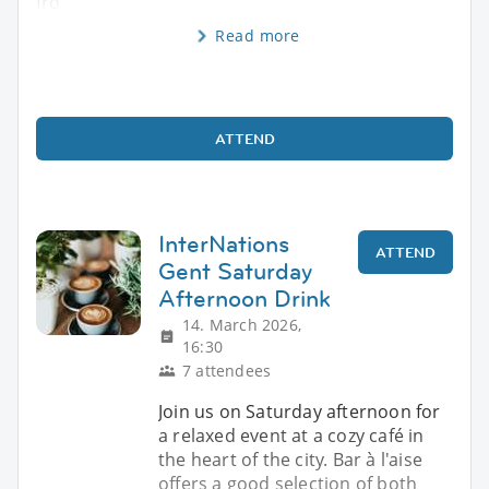
fro
Read more
ATTEND
InterNations
ATTEND
Gent Saturday
Afternoon Drink
14. March 2026,
16:30
7 attendees
Join us on Saturday afternoon for
a relaxed event at a cozy café in
the heart of the city. Bar à l'aise
offers a good selection of both