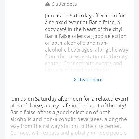
6 attendees
Join us on Saturday afternoon for
a relaxed event at Bar à l'aise, a
cozy café in the heart of the city!
Bar à l'aise offers a good selection
of both alcoholic and non-
alcoholic beverages, along the way
from the railway station to the city
center. Connect with expats and
globally minded people fro
Read more
Join us on Saturday afternoon for a relaxed event
at Bar à l'aise, a cozy café in the heart of the city!
Bar à l'aise offers a good selection of both
alcoholic and non-alcoholic beverages, along the
way from the railway station to the city center.
Connect with expats and globally minded people