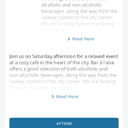
alcoholic and non-alcoholic
beverages, along the way from the
railway station to the city center.
We are looking forward to seeing
you there!
Read more
Join us on Saturday afternoon for a relaxed event
at a cozy café in the heart of the city. Bar à l'aise
offers a good selection of both alcoholic and
non-alcoholic beverages, along the way from the
railway station to the city center. We are looking
forward to seeing you there!
Read more
ATTEND