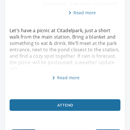
postponed; a weather update will
Read more
Let’s have a picnic at Citadelpark, just a short
walk from the main station. Bring a blanket and
something to eat & drink. We’ll meet at the park
entrance, next to the pond closest to the station,
and find a cozy spot together. If rain is forecast,
the picnic will be postponed; a weather update
will
Read more
ATTEND