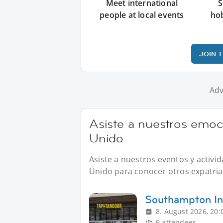
Meet international
S
people at local events
ho
JOIN 
Adv
Asiste a nuestros emoc
Unido
Asiste a nuestros eventos y activ
Unido para conocer otros expatriad
Southampton In
8. August 2026, 20:
9 attendees