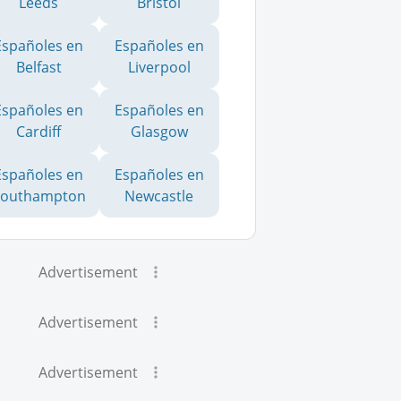
Leeds
Bristol
Españoles en
Españoles en
Belfast
Liverpool
Españoles en
Españoles en
Cardiff
Glasgow
Españoles en
Españoles en
Southampton
Newcastle
Advertisement
Advertisement
Advertisement