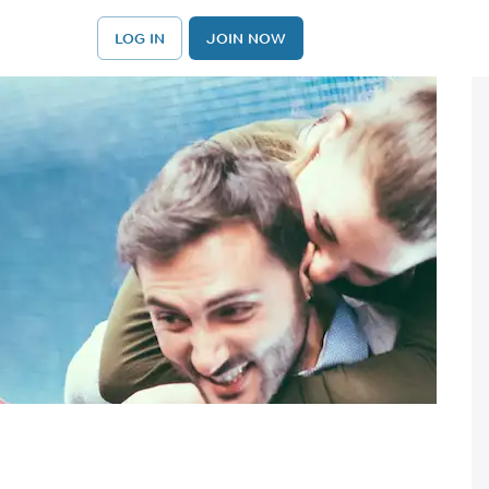
LOG IN
JOIN NOW