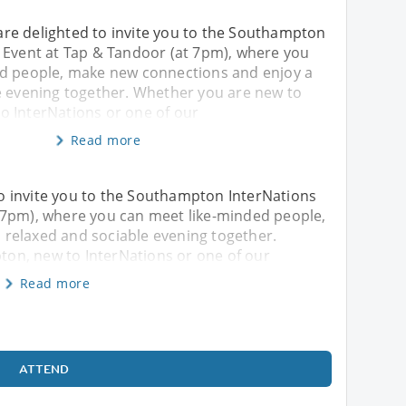
e delighted to invite you to the Southampton
 Event at Tap & Tandoor (at 7pm), where you
d people, make new connections and enjoy a
e evening together. Whether you are new to
 InterNations or one of our
Read more
 invite you to the Southampton InterNations
 7pm), where you can meet like-minded people,
relaxed and sociable evening together.
on, new to InterNations or one of our
Read more
ATTEND