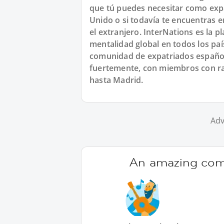
que tú puedes necesitar como expat
Unido o si todavía te encuentras 
el extranjero. InterNations es la p
mentalidad global en todos los pa
comunidad de expatriados español
fuertemente, con miembros con raí
hasta Madrid.
Adv
An amazing comm