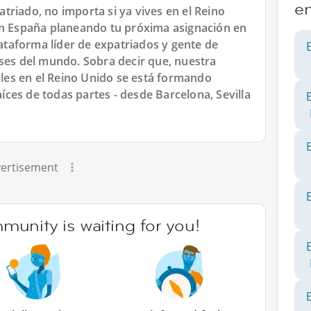
e
riado, no importa si ya vives en el Reino
en España planeando tu próxima asignación en
lataforma líder de expatriados y gente de
íses del mundo. Sobra decir que, nuestra
es en el Reino Unido se está formando
ces de todas partes - desde Barcelona, Sevilla
ertisement
unity is waiting for you!