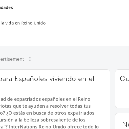
vidades
la vida en Reino Unido
ertisement
 para Españoles viviendo en el
Ou
ad de expatriados españoles en el Reino
otas que te ayuden a resolver todas tus
ro? ¿O estás en busca de otros expatriados
rsión a la belleza sobresaliente de los
N
ra"? InterNations Reino Unido ofrece todo lo