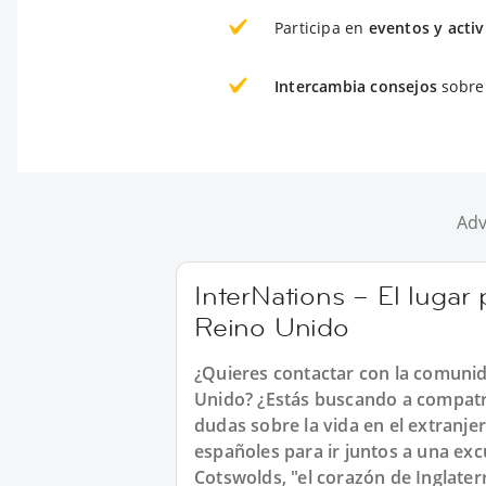
Participa en
eventos y acti
Intercambia consejos
sobre 
Adv
InterNations – El lugar
Reino Unido
¿Quieres contactar con la comunid
Unido? ¿Estás buscando a compatri
dudas sobre la vida en el extranje
españoles para ir juntos a una excu
Cotswolds, "el corazón de Inglater