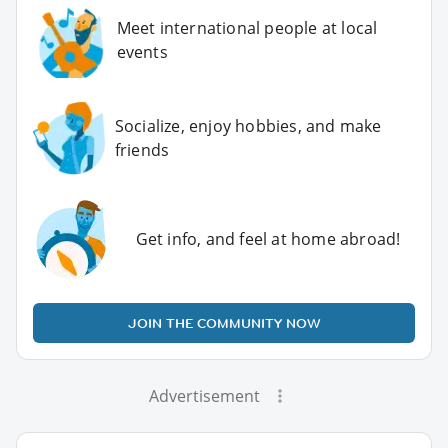
Meet international people at local
events
Socialize, enjoy hobbies, and make
friends
Get info, and feel at home abroad!
JOIN THE COMMUNITY NOW
Advertisement