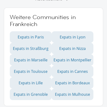
Weitere Communities in
Frankreich
Expats in Paris
Expats in Lyon
Expats in Straßburg
Expats in Nizza
Expats in Marseille
Expats in Montpellier
Expats in Toulouse
Expats in Cannes
Expats in Lille
Expats in Bordeaux
Expats in Grenoble
Expats in Mulhouse