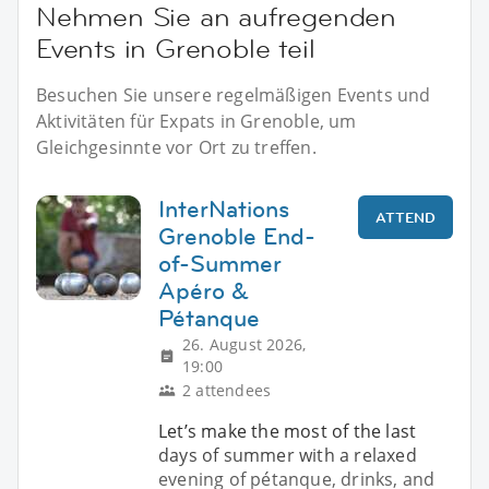
Nehmen Sie an aufregenden
Events in Grenoble teil
Besuchen Sie unsere regelmäßigen Events und
Aktivitäten für Expats in Grenoble, um
Gleichgesinnte vor Ort zu treffen.
InterNations
ATTEND
Grenoble End-
of-Summer
Apéro &
Pétanque
26. August 2026,
19:00
2 attendees
Let’s make the most of the last
days of summer with a relaxed
evening of pétanque, drinks, and