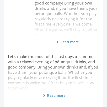
good company! Bring your own
drinks and, if you have them, your
pétanque balls. Whether you play
regularly or are trying it for the
first time, everyone is welcome.
After the game, we’ll stay together
fo
Read more
Let’s make the most of the last days of summer
with a relaxed evening of pétanque, drinks, and
good company! Bring your own drinks and, if you
have them, your pétanque balls. Whether you
play regularly or are trying it for the first time,
everyone is welcome. After the game, we’ll stay
together fo
Read more