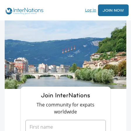
Log In
JOIN NOW
Join InterNations
The community for expats
worldwide