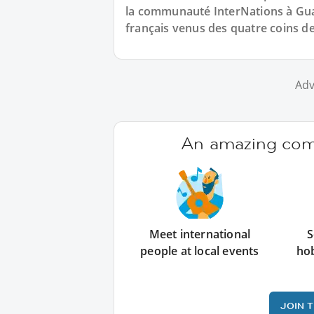
la communauté InterNations à Gua
français venus des quatre coins de
Adv
An amazing comm
Meet international
S
people at local events
ho
JOIN 