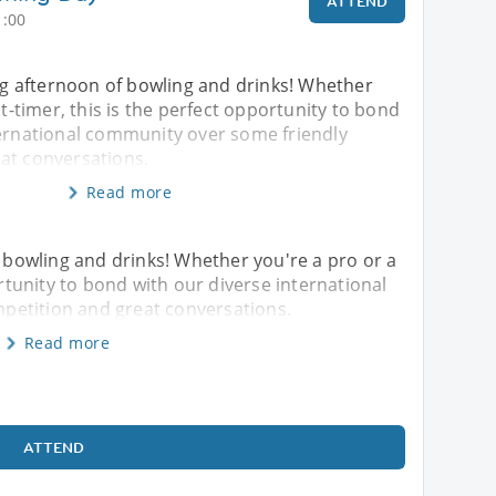
ATTEND
1:00
ing afternoon of bowling and drinks! Whether
st-timer, this is the perfect opportunity to bond
ternational community over some friendly
at conversations.
Read more
f bowling and drinks! Whether you're a pro or a
ortunity to bond with our diverse international
petition and great conversations.
Read more
ATTEND