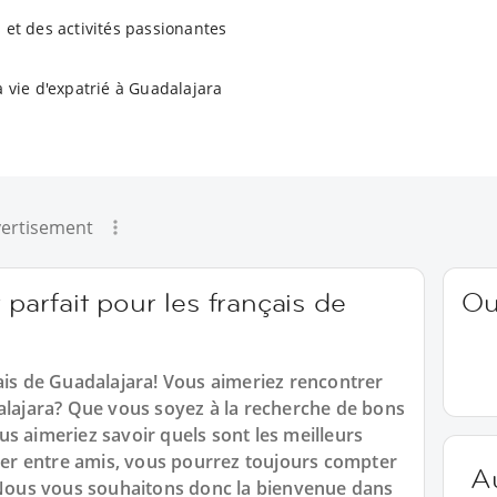
 et des activités passionantes
a vie d'expatrié à Guadalajara
ertisement
 parfait pour les français de
Ou
ais de Guadalajara! Vous aimeriez rencontrer
dalajara? Que vous soyez à la recherche de bons
s aimeriez savoir quels sont les meilleurs
uver entre amis, vous pourrez toujours compter
A
. Nous vous souhaitons donc la bienvenue dans