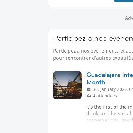
Adv
Participez à nos événe
Participez à nos événements et ac
pour rencontrer d'autres expatriés
Guadalajara Inte
Month
30. January 2026, 0
4 attendees
It’s the first of the
drink, and be social
conversations, good