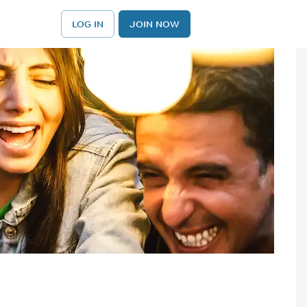
LOG IN
JOIN NOW