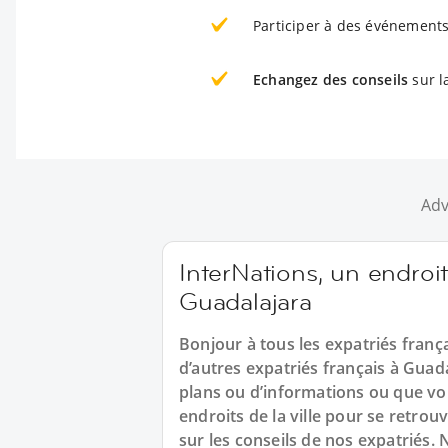
Participer à des événements
Echangez des conseils
sur l
Adv
InterNations, un endroit
Guadalajara
Bonjour à tous les expatriés franç
d’autres expatriés français à Gua
plans ou d’informations ou que vou
endroits de la ville pour se retro
sur les conseils de nos expatriés