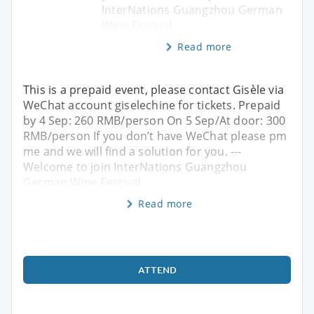
InterNations Guangzhou German
Wine Festival
Read more
This is a prepaid event, please contact Gisèle via
WeChat account giselechine for tickets. Prepaid
by 4 Sep: 260 RMB/person On 5 Sep/At door: 300
RMB/person If you don’t have WeChat please pm
me and we will find a solution for you. ---
Welcome to join InterNations Guangzhou
German Wine Festival
Read more
ATTEND