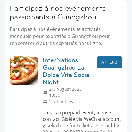
Participez à nos événements
passionants à Guangzhou
Participez à nos événements et activités
mensuels pour expatriés à Guangzhou pour
rencontrer d'autres expatriés hors ligne.
InterNations
ATTEND
Guangzhou La
Dolce Vita Social
Night
21. August 2026,
13:30
2 attendees
This is a prepaid event, please
contact Gisèle via WeChat account
giselechine for tickets. Prepaid by
20 Aug: 100 RMB/person On 21