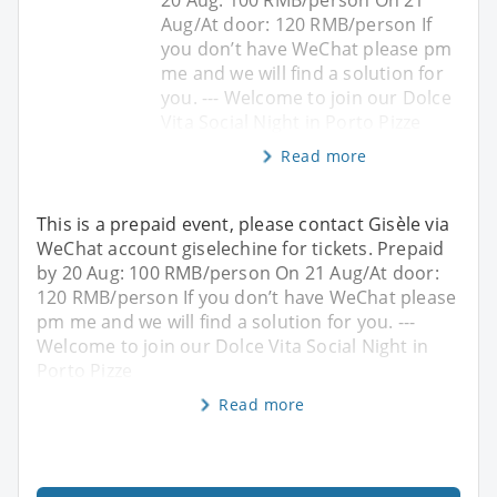
Aug/At door: 120 RMB/person If
you don’t have WeChat please pm
me and we will find a solution for
you. --- Welcome to join our Dolce
Vita Social Night in Porto Pizze
Read more
This is a prepaid event, please contact Gisèle via
WeChat account giselechine for tickets. Prepaid
by 20 Aug: 100 RMB/person On 21 Aug/At door:
120 RMB/person If you don’t have WeChat please
pm me and we will find a solution for you. ---
Welcome to join our Dolce Vita Social Night in
Porto Pizze
Read more