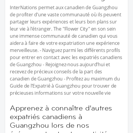
InterNations permet aux canadien de Guangzhou
de profiter d’une vaste communauté où ils peuvent
partager leurs expériences et leurs bon plans sur
leur vie à l’étranger. The "Flower City" en son sein
une immense communauté de canadien qui vous
aidera à faire de votre expatriation une expérience
merveilleuse. - Naviguez parmi les différents profils
pour entrer en contact avec les expatriés canadiens
de Guangzhou - Rejoignez-nous aujourd’hui et
recevez de précieux conseils de la part des
canadien de Guangzhou - Profitez au maximum du
Guide de l’Expatrié à Guangzhou pour trouver de
précieuses informations sur votre nouvelle vie
Apprenez à connaître d’autres
expatriés canadiens à
Guangzhou lors de nos