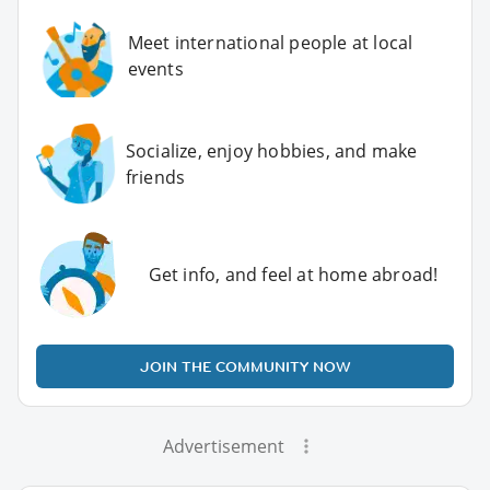
Meet international people at local
events
Socialize, enjoy hobbies, and make
friends
Get info, and feel at home abroad!
JOIN THE COMMUNITY NOW
Advertisement