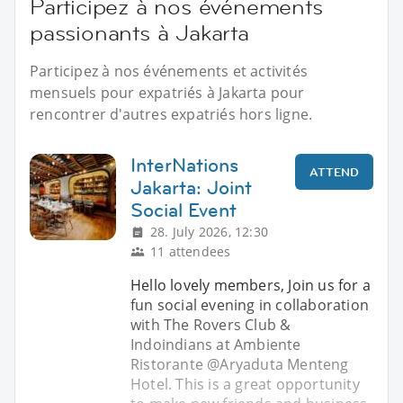
Participez à nos événements
passionants à Jakarta
Participez à nos événements et activités
mensuels pour expatriés à Jakarta pour
rencontrer d'autres expatriés hors ligne.
InterNations
ATTEND
Jakarta: Joint
Social Event
28. July 2026, 12:30
11 attendees
Hello lovely members, Join us for a
fun social evening in collaboration
with The Rovers Club &
Indoindians at Ambiente
Ristorante @Aryaduta Menteng
Hotel. This is a great opportunity