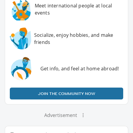
Meet international people at local
events
Socialize, enjoy hobbies, and make
friends
Get info, and feel at home abroad!
JOIN THE COMMUNITY NOW
Advertisement