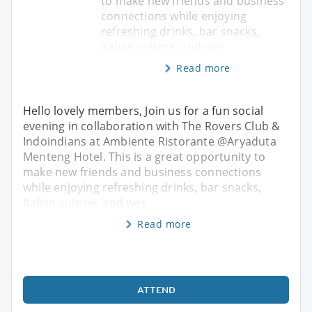
to make new friends and business
connections while enjoying
refreshing drinks, bar snacks,
Italian cuisine, and wes
Read more
Hello lovely members, Join us for a fun social
evening in collaboration with The Rovers Club &
Indoindians at Ambiente Ristorante @Aryaduta
Menteng Hotel. This is a great opportunity to
make new friends and business connections
while enjoying refreshing drinks, bar snacks,
Italian cuisine, and wes
Read more
ATTEND