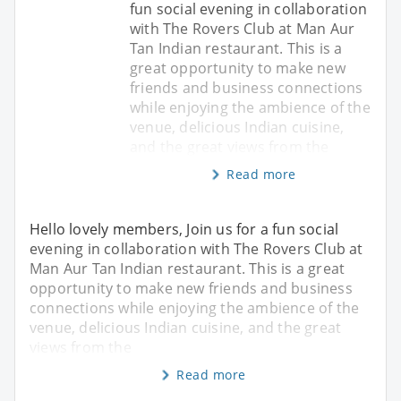
fun social evening in collaboration
with The Rovers Club at Man Aur
Tan Indian restaurant. This is a
great opportunity to make new
friends and business connections
while enjoying the ambience of the
venue, delicious Indian cuisine,
and the great views from the
Read more
Hello lovely members, Join us for a fun social
evening in collaboration with The Rovers Club at
Man Aur Tan Indian restaurant. This is a great
opportunity to make new friends and business
connections while enjoying the ambience of the
venue, delicious Indian cuisine, and the great
views from the
Read more