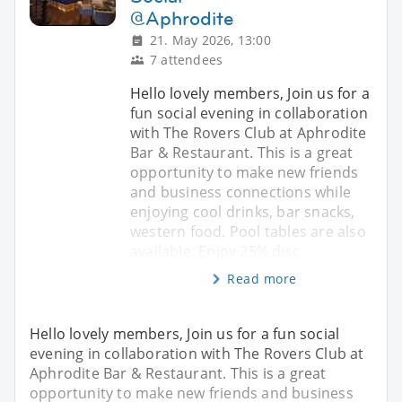
@Aphrodite
21. May 2026, 13:00
7 attendees
Hello lovely members, Join us for a
fun social evening in collaboration
with The Rovers Club at Aphrodite
Bar & Restaurant. This is a great
opportunity to make new friends
and business connections while
enjoying cool drinks, bar snacks,
western food. Pool tables are also
available. Enjoy 25% disc
Read more
Hello lovely members, Join us for a fun social
evening in collaboration with The Rovers Club at
Aphrodite Bar & Restaurant. This is a great
opportunity to make new friends and business