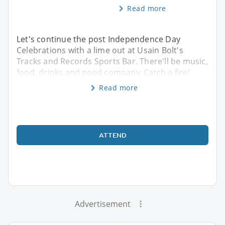
Read more
Let's continue the post Independence Day
Celebrations with a lime out at Usain Bolt's
Tracks and Records Sports Bar. There'll be music,
food, drinks and good company. Catch a fire!
Read more
ATTEND
Advertisement