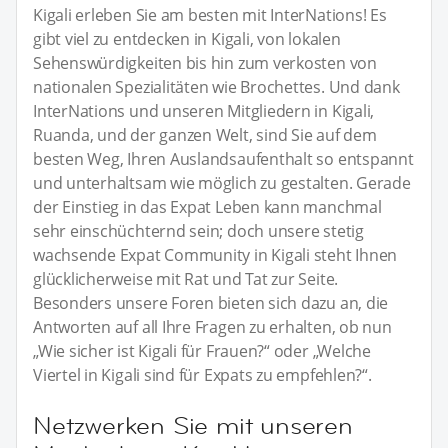
Kigali erleben Sie am besten mit InterNations! Es
gibt viel zu entdecken in Kigali, von lokalen
Sehenswürdigkeiten bis hin zum verkosten von
nationalen Spezialitäten wie Brochettes. Und dank
InterNations und unseren Mitgliedern in Kigali,
Ruanda, und der ganzen Welt, sind Sie auf dem
besten Weg, Ihren Auslandsaufenthalt so entspannt
und unterhaltsam wie möglich zu gestalten. Gerade
der Einstieg in das Expat Leben kann manchmal
sehr einschüchternd sein; doch unsere stetig
wachsende Expat Community in Kigali steht Ihnen
glücklicherweise mit Rat und Tat zur Seite.
Besonders unsere Foren bieten sich dazu an, die
Antworten auf all Ihre Fragen zu erhalten, ob nun
„Wie sicher ist Kigali für Frauen?“ oder „Welche
Viertel in Kigali sind für Expats zu empfehlen?“.
Netzwerken Sie mit unseren