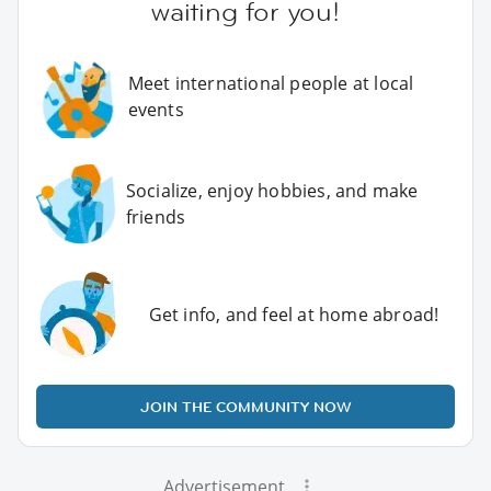
waiting for you!
Meet international people at local
events
Socialize, enjoy hobbies, and make
friends
Get info, and feel at home abroad!
JOIN THE COMMUNITY NOW
Advertisement