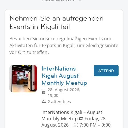
Nehmen Sie an aufregenden
Events in Kigali teil
Besuchen Sie unsere regelmäßigen Events und
Aktivitäten für Expats in Kigali, um Gleichgesinnte
vor Ort zu treffen.
InterNations
ATTEND
Kigali August
Monthly Meetup
28. August 2026,
19:00
2 attendees
InterNations Kigali – August
Monthly Meetup 📅 Friday, 28
August 2026 | 🕖 7:00 PM – 9:00