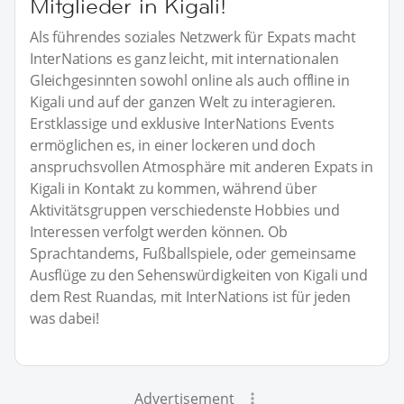
Mitglieder in Kigali!
Als führendes soziales Netzwerk für Expats macht
InterNations es ganz leicht, mit internationalen
Gleichgesinnten sowohl online als auch offline in
Kigali und auf der ganzen Welt zu interagieren.
Erstklassige und exklusive InterNations Events
ermöglichen es, in einer lockeren und doch
anspruchsvollen Atmosphäre mit anderen Expats in
Kigali in Kontakt zu kommen, während über
Aktivitätsgruppen verschiedenste Hobbies und
Interessen verfolgt werden können. Ob
Sprachtandems, Fußballspiele, oder gemeinsame
Ausflüge zu den Sehenswürdigkeiten von Kigali und
dem Rest Ruandas, mit InterNations ist für jeden
was dabei!
Advertisement