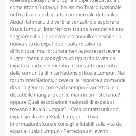
come Istana Budaya, il bellissimo Teatro Nazionale
nel tradizionale distratto commerciale di Tuanku
Abdul Rahman,, ti divertirai senz’altro a esplorare
Kuala Lumpur. InterNations ti aiuta a rendere il tuo
soggiorno il più piacevole e tranquillo possibile. La
nuova vita da expat può risultare talvolta
difficoltosa, ma, fortunatamente, potrete ricevere
suggerimenti e consigli validi riguardo la vita da
expat da parte dei membri in costante aumento
della comunità di InterNations di Kuala Lumpur. Nei
forum InterNations, riceverai le risposte a domande
di vario genere, come ad esempio È accettabile o
discutibile mangiare con le mani in un rístorante?,
oppure Quali associazioni nazionali di expats si
trovano a Kuala Lumpur?. - Crea contatti utili con
expat simili a te a Kuala Lumpur. - Trova
informazioni sicure e consigli affidabili sulla vita da
expat a Kuala Lumpur. - Partecipa agli eventi