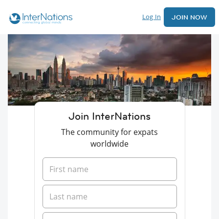
Log In
JOIN NOW
Join InterNations
The community for expats
worldwide