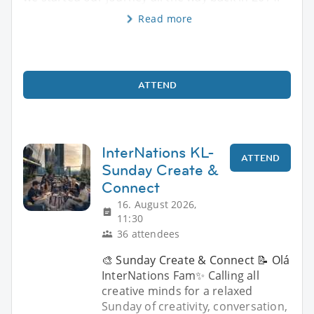
Read more
ATTEND
InterNations KL-
ATTEND
Sunday Create &
Connect
16. August 2026,
11:30
36 attendees
🎨 Sunday Create & Connect 📝 Olá
InterNations Fam✨ Calling all
creative minds for a relaxed
Sunday of creativity, conversation,