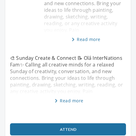
and new connections. Bring your
ideas to life through painting,
drawing, sketching, writing,
reading, or any creative activity
you enjoy. Pain
Read more
🎨 Sunday Create & Connect 📝 Olá InterNations
Fam✨ Calling all creative minds for a relaxed
Sunday of creativity, conversation, and new
connections. Bring your ideas to life through
painting, drawing, sketching, writing, reading, or
any creative activity you enjoy. Pain
Read more
ATTEND