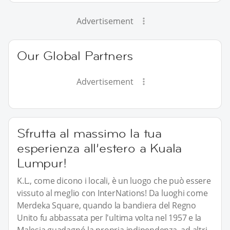
Advertisement
Our Global Partners
Advertisement
Sfrutta al massimo la tua
esperienza all’estero a Kuala
Lumpur!
K.L., come dicono i locali, è un luogo che può essere
vissuto al meglio con InterNations! Da luoghi come
Merdeka Square, quando la bandiera del Regno
Unito fu abbassata per l'ultima volta nel 1957 e la
Malesia guadagnó la propria indipendenza, ad altri