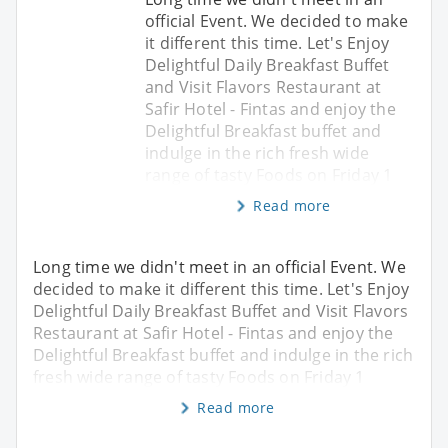
official Event. We decided to make
it different this time. Let's Enjoy
Delightful Daily Breakfast Buffet
and Visit Flavors Restaurant at
Safir Hotel - Fintas and enjoy the
Delightful Breakfast buffet and
indulge in the rich fresh wide
range of tasty Foods on Friday 1
Read more
Long time we didn't meet in an official Event. We
decided to make it different this time. Let's Enjoy
Delightful Daily Breakfast Buffet and Visit Flavors
Restaurant at Safir Hotel - Fintas and enjoy the
Delightful Breakfast buffet and indulge in the rich
fresh wide range of tasty Foods on Friday 1
Read more