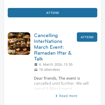
ATTEND
Cancelling
ATTEND
InterNations
March Event:
Ramadan Iftar &
Talk
6. March 2026, 15:30
18 attendees
Dear friends, The event is
cancelled until further. We will
cancel 6 March event
Read more