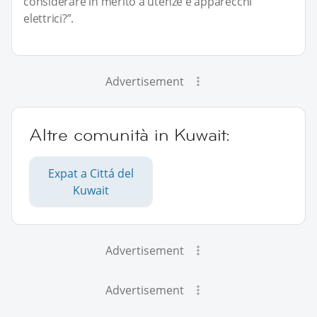
considerare in merito a utenze e apparecchi
elettrici?”.
Advertisement
Altre comunità in Kuwait:
Expat a Cittá del
Kuwait
Advertisement
Advertisement