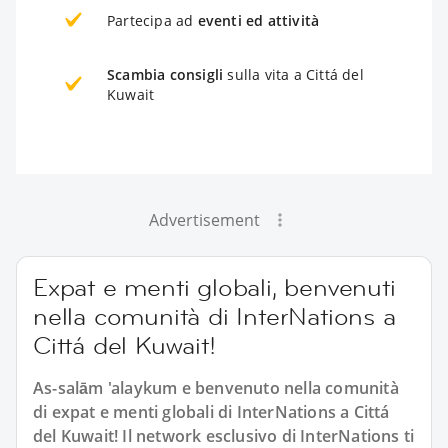
Partecipa ad
eventi ed attività
Scambia consigli
sulla vita a Cittá del
Kuwait
Advertisement
Expat e menti globali, benvenuti
nella comunità di InterNations a
Cittá del Kuwait!
As-salām 'alaykum e benvenuto nella comunità
di expat e menti globali di InterNations a Cittá
del Kuwait! Il network esclusivo di InterNations ti