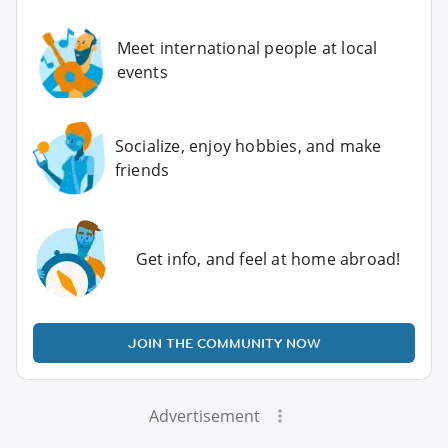
Meet international people at local
events
Socialize, enjoy hobbies, and make
friends
Get info, and feel at home abroad!
JOIN THE COMMUNITY NOW
Advertisement