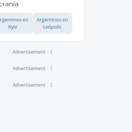
crania
rgentinos en
Argentinos en
Kyiv
Leópolis
Advertisement
Advertisement
Advertisement