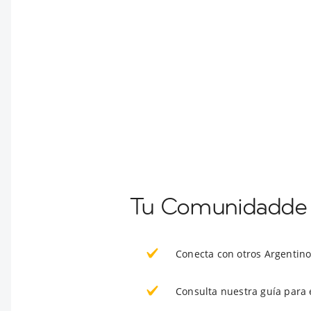
Tu Comunidadde E
Conecta con otros Argentino
Consulta nuestra guía para 