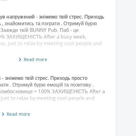
ув напружений - знімемо твій стрес. Приходь
 , знайомитись та пограти . Отримуй бурю
. Завжди твій BUNNY Pub. Паб - це
0% ЗАХИЩЕНІСТЬ After a busy week,
s, just to relax by meeting cool people and
Read more
- знімемо твій стрес. Приходь просто
рати . Отримуй бурю емоцій та позитиву .
 бомбосховище = 100% ЗАХИЩЕНІСТЬ After a
just to relax by meeting cool people and
Read more