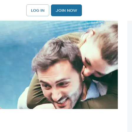
LOG IN
JOIN NOW