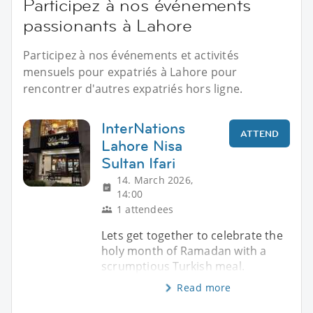
Participez à nos événements
passionants à Lahore
Participez à nos événements et activités
mensuels pour expatriés à Lahore pour
rencontrer d'autres expatriés hors ligne.
InterNations
ATTEND
Lahore Nisa
Sultan Ifari
14. March 2026,
14:00
1 attendees
Lets get together to celebrate the
holy month of Ramadan with a
scrumptious Turkish meal.
Read more