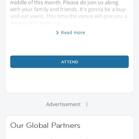
middle of this month. Please do join us along
with your family and friends. It's gonna be a buy-
and-eat event. This time the venue will give you a
memorable meet-up.
Read more
ATTEND
Advertisement
Our Global Partners