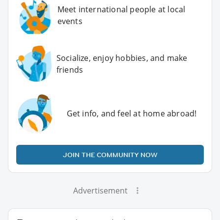
Meet international people at local
events
Socialize, enjoy hobbies, and make
friends
Get info, and feel at home abroad!
JOIN THE COMMUNITY NOW
Advertisement