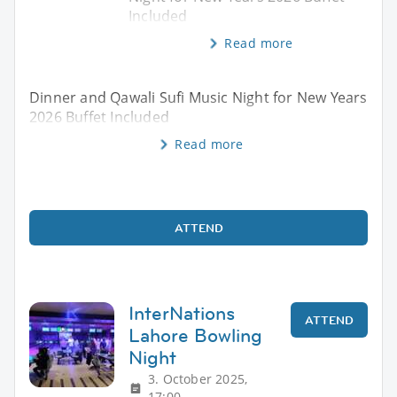
Included
Read more
Dinner and Qawali Sufi Music Night for New Years
2026 Buffet Included
Read more
ATTEND
InterNations
ATTEND
Lahore Bowling
Night
3. October 2025,
17:00