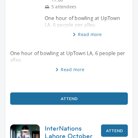
5 attendees
One hour of bowling at UpTown
LA, 6 people per alley.
Read more
One hour of bowling at UpTown LA, 6 people per
alley.
Read more
ATTEND
InterNations
ATTEND
Lahore October