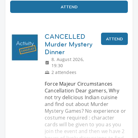
ATTEND
CANCELLED
ATTEND
Murder Mystery
Dinner
8. August 2026,
19:30
2 attendees
Force Majeur Circumstances
Cancellation Dear gamers, Why
not try delicious Indian cuisine
and find out about Murder
Mystery Games? No experience or
costume required : character
cards will be given to you as you
join the event and then we have 2