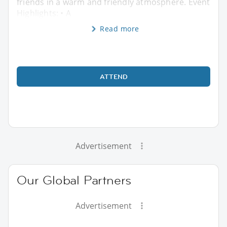
friends in a warm and friendly atmosphere. Event
Highlights: • A
Read more
ATTEND
Advertisement
Our Global Partners
Advertisement