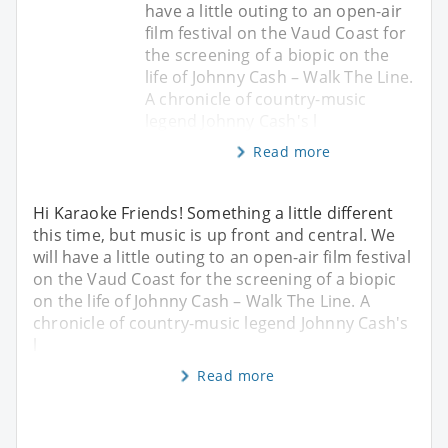
have a little outing to an open-air
film festival on the Vaud Coast for
the screening of a biopic on the
life of Johnny Cash – Walk The Line.
A chronicle of country-music
legend Johnny Cash's l
Read more
Hi Karaoke Friends! Something a little different
this time, but music is up front and central. We
will have a little outing to an open-air film festival
on the Vaud Coast for the screening of a biopic
on the life of Johnny Cash – Walk The Line. A
chronicle of country-music legend Johnny Cash's
l
Read more