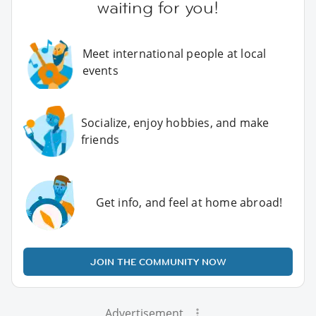
waiting for you!
Meet international people at local
events
Socialize, enjoy hobbies, and make
friends
Get info, and feel at home abroad!
JOIN THE COMMUNITY NOW
Advertisement