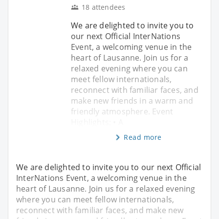
18 attendees
We are delighted to invite you to
our next Official InterNations
Event, a welcoming venue in the
heart of Lausanne. Join us for a
relaxed evening where you can
meet fellow internationals,
reconnect with familiar faces, and
make new friends in a warm and
friendly atmosphere. Event
Highlights: • A
Read more
We are delighted to invite you to our next Official
InterNations Event, a welcoming venue in the
heart of Lausanne. Join us for a relaxed evening
where you can meet fellow internationals,
reconnect with familiar faces, and make new