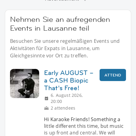
Nehmen Sie an aufregenden
Events in Lausanne teil
Besuchen Sie unsere regelmäßigen Events und
Aktivitäten für Expats in Lausanne, um
Gleichgesinnte vor Ort zu treffen.
Early AUGUST –
ATTEND
a CASH Biopic
That’s Free!
6. August 2026,
20:00
2 attendees
Hi Karaoke Friends! Something a
little different this time, but music
is up front and central. We will