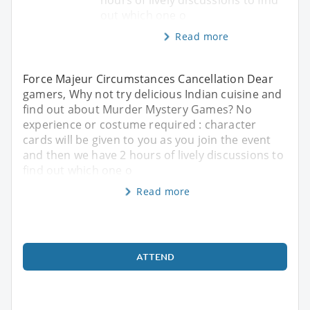
hours of lively discussions to find
out which one o
Read more
Force Majeur Circumstances Cancellation Dear
gamers, Why not try delicious Indian cuisine and
find out about Murder Mystery Games? No
experience or costume required : character
cards will be given to you as you join the event
and then we have 2 hours of lively discussions to
find out which one o
Read more
ATTEND