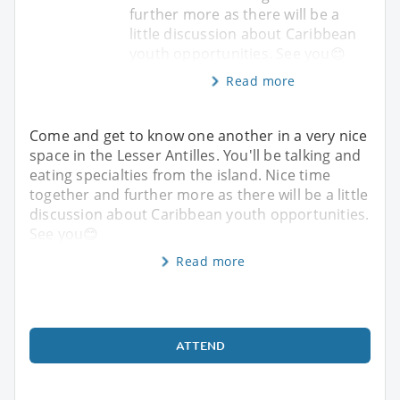
further more as there will be a
little discussion about Caribbean
youth opportunities. See you😊
Read more
Come and get to know one another in a very nice
space in the Lesser Antilles. You'll be talking and
eating specialties from the island. Nice time
together and further more as there will be a little
discussion about Caribbean youth opportunities.
See you😊
Read more
ATTEND