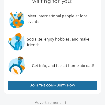
waiting for you!
Meet international people at local
events
Socialize, enjoy hobbies, and make
friends
Get info, and feel at home abroad!
JOIN THE COMMUNITY NOW
Advertisement