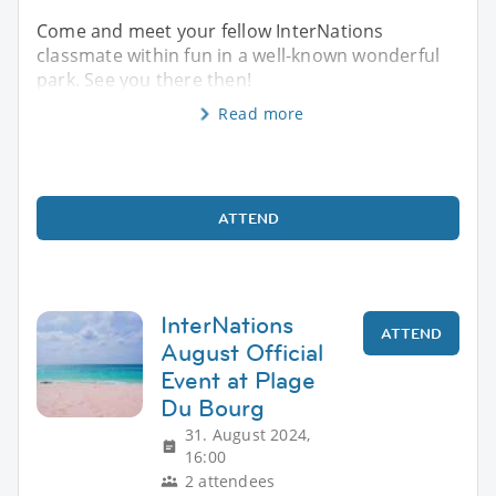
Come and meet your fellow InterNations
classmate within fun in a well-known wonderful
park. See you there then!
Read more
ATTEND
InterNations
ATTEND
August Official
Event at Plage
Du Bourg
31. August 2024,
16:00
2 attendees