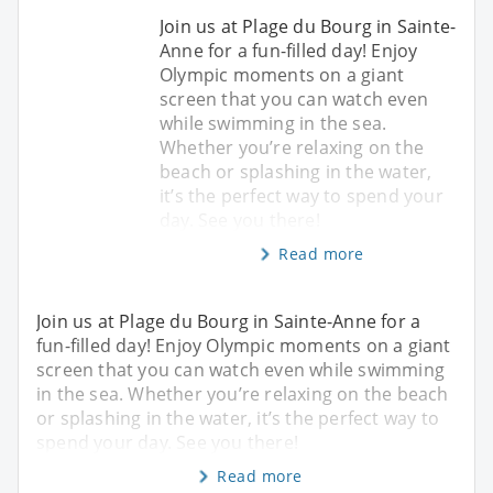
Join us at Plage du Bourg in Sainte-
Anne for a fun-filled day! Enjoy
Olympic moments on a giant
screen that you can watch even
while swimming in the sea.
Whether you’re relaxing on the
beach or splashing in the water,
it’s the perfect way to spend your
day. See you there!
Read more
Join us at Plage du Bourg in Sainte-Anne for a
fun-filled day! Enjoy Olympic moments on a giant
screen that you can watch even while swimming
in the sea. Whether you’re relaxing on the beach
or splashing in the water, it’s the perfect way to
spend your day. See you there!
Read more