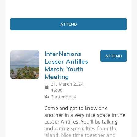
ATTEND
InterNations
ATTEND
Lesser Antilles
March: Youth
Meeting
31. March 2024,
16:00
3 attendees
Come and get to know one
another in a very nice space in the
Lesser Antilles. You'll be talking
and eating specialties from the
island. Nice time together and