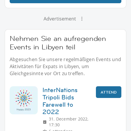
Advertisement
Nehmen Sie an aufregenden
Events in Libyen teil
Abgesuchen Sie unsere regelmäßigen Events und
Aktivitäten für Expats in Libyen, um
Gleichgesinnte vor Ort zu treffen.
InterNations
ATTEND
Tripoli Bids
Farewell to
2022
31. December 2022,
17:30