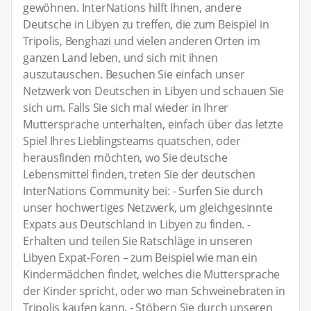
gewöhnen. InterNations hilft Ihnen, andere
Deutsche in Libyen zu treffen, die zum Beispiel in
Tripolis, Benghazi und vielen anderen Orten im
ganzen Land leben, und sich mit ihnen
auszutauschen. Besuchen Sie einfach unser
Netzwerk von Deutschen in Libyen und schauen Sie
sich um. Falls Sie sich mal wieder in Ihrer
Muttersprache unterhalten, einfach über das letzte
Spiel Ihres Lieblingsteams quatschen, oder
herausfinden möchten, wo Sie deutsche
Lebensmittel finden, treten Sie der deutschen
InterNations Community bei: - Surfen Sie durch
unser hochwertiges Netzwerk, um gleichgesinnte
Expats aus Deutschland in Libyen zu finden. -
Erhalten und teilen Sie Ratschläge in unseren
Libyen Expat-Foren – zum Beispiel wie man ein
Kindermädchen findet, welches die Muttersprache
der Kinder spricht, oder wo man Schweinebraten in
Tripolis kaufen kann. - Stöbern Sie durch unseren