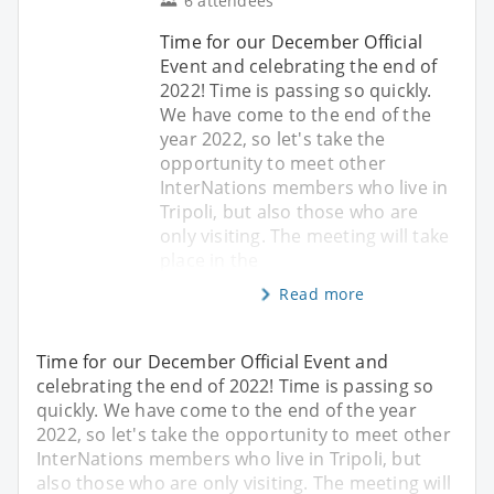
6 attendees
Time for our December Official
Event and celebrating the end of
2022! Time is passing so quickly.
We have come to the end of the
year 2022, so let's take the
opportunity to meet other
InterNations members who live in
Tripoli, but also those who are
only visiting. The meeting will take
place in the
Read more
Time for our December Official Event and
celebrating the end of 2022! Time is passing so
quickly. We have come to the end of the year
2022, so let's take the opportunity to meet other
InterNations members who live in Tripoli, but
also those who are only visiting. The meeting will