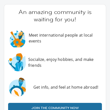
An amazing community is
waiting for you!
Meet international people at local
events
Socialize, enjoy hobbies, and make
friends
Get info, and feel at home abroad!
JOIN THE COMMUNITY NOW