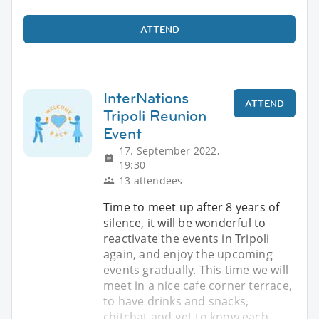
ATTEND
InterNations
ATTEND
Tripoli Reunion
Event
17. September 2022,
19:30
13 attendees
Time to meet up after 8 years of
silence, it will be wonderful to
reactivate the events in Tripoli
again, and enjoy the upcoming
events gradually. This time we will
meet in a nice cafe corner terrace,
to have drinks and snacks,
chitchat and get to know each