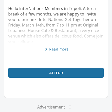
Hello InterNations Members in Tripoli, After a
break of a few months, we are happy to invite
you to our next InterNations Get-Together on
Friday, March 14th, from 7 to 11 pm at Original
Lebanese House Cafe & Restaurant, a very nice
venue which also offers delicious food. Come join
your fellow e
Read more
ATTEND
Advertisement