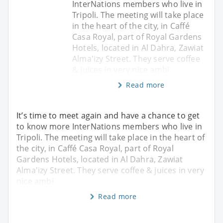
InterNations members who live in
Tripoli. The meeting will take place
in the heart of the city, in Caffé
Casa Royal, part of Royal Gardens
Hotels, located in Al Dahra, Zawiat
Alma'izy Street. They serve coffee
& juices in very nice ambi
Read more
It’s time to meet again and have a chance to get
to know more InterNations members who live in
Tripoli. The meeting will take place in the heart of
the city, in Caffé Casa Royal, part of Royal
Gardens Hotels, located in Al Dahra, Zawiat
Alma'izy Street. They serve coffee & juices in very
nice ambi
Read more