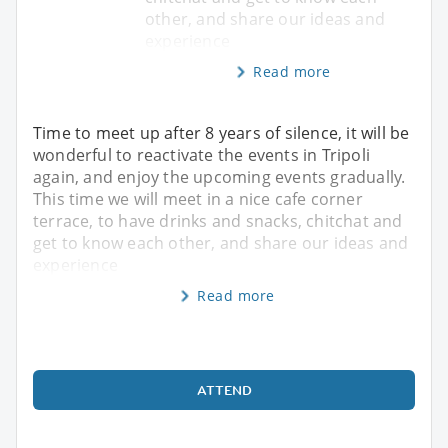
other, and share our ideas and
experience
Read more
Time to meet up after 8 years of silence, it will be
wonderful to reactivate the events in Tripoli
again, and enjoy the upcoming events gradually.
This time we will meet in a nice cafe corner
terrace, to have drinks and snacks, chitchat and
get to know each other, and share our ideas and
experience
Read more
ATTEND