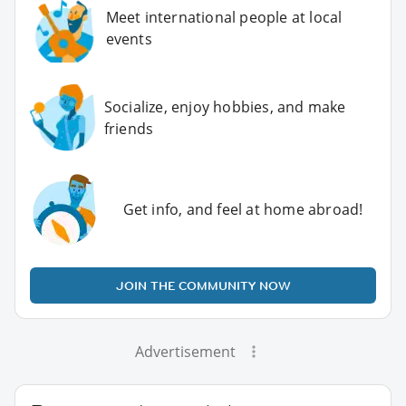
Meet international people at local
events
Socialize, enjoy hobbies, and make
friends
Get info, and feel at home abroad!
JOIN THE COMMUNITY NOW
Advertisement