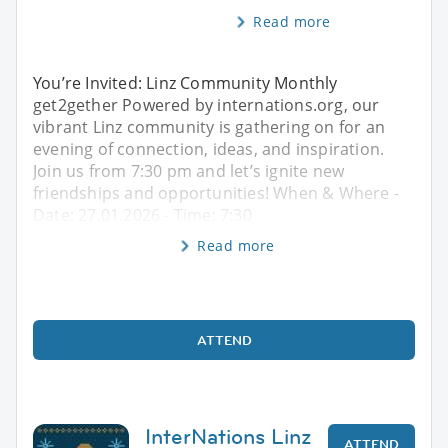
Read more
You’re Invited: Linz Community Monthly
get2gether Powered by internations.org, our
vibrant Linz community is gathering on for an
evening of connection, ideas, and inspiration.
Join us from 7:30 pm and let’s ignite new
friendships and opportunities! When & Where -
Date: 27.01.2026 - Time: 7:30
Read more
ATTEND
InterNations Linz
ATTEND