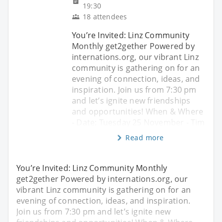
19:30
18 attendees
You’re Invited: Linz Community
Monthly get2gether Powered by
internations.org, our vibrant Linz
community is gathering on for an
evening of connection, ideas, and
inspiration. Join us from 7:30 pm
and let’s ignite new friendships
and opportunities! When & Where
- Date: Tuesday 25 November - Tim
Read more
You’re Invited: Linz Community Monthly
get2gether Powered by internations.org, our
vibrant Linz community is gathering on for an
evening of connection, ideas, and inspiration.
Join us from 7:30 pm and let’s ignite new