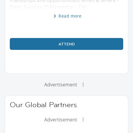
friendships and opportunities! When & Where -
Date: Tuesday 25 November - Tim
Read more
ATTEND
Advertisement
Our Global Partners
Advertisement