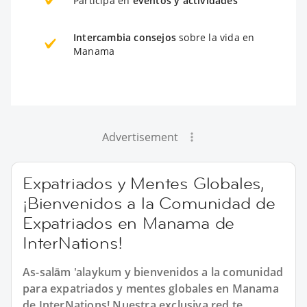
Participa en
eventos y actividades
Intercambia consejos
sobre la vida en
Manama
Advertisement
Expatriados y Mentes Globales,
¡Bienvenidos a la Comunidad de
Expatriados en Manama de
InterNations!
As-salām 'alaykum y bienvenidos a la comunidad
para expatriados y mentes globales en Manama
de InterNations! Nuestra exclusiva red te