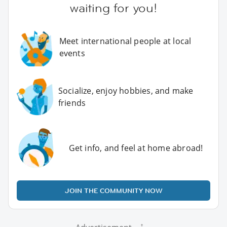
waiting for you!
Meet international people at local
events
Socialize, enjoy hobbies, and make
friends
Get info, and feel at home abroad!
JOIN THE COMMUNITY NOW