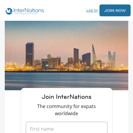
Log In
JOIN NOW
Join InterNations
The community for expats
worldwide