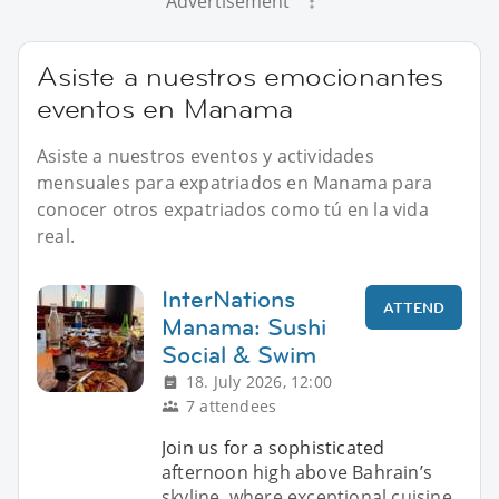
Advertisement
Asiste a nuestros emocionantes
eventos en Manama
Asiste a nuestros eventos y actividades
mensuales para expatriados en Manama para
conocer otros expatriados como tú en la vida
real.
InterNations
ATTEND
Manama: Sushi
Social & Swim
18. July 2026, 12:00
7 attendees
Join us for a sophisticated
afternoon high above Bahrain’s
skyline, where exceptional cuisine