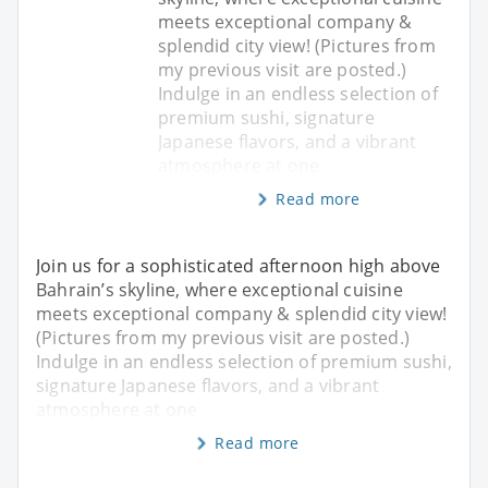
meets exceptional company &
splendid city view! (Pictures from
my previous visit are posted.)
Indulge in an endless selection of
premium sushi, signature
Japanese flavors, and a vibrant
atmosphere at one
Read more
Join us for a sophisticated afternoon high above
Bahrain’s skyline, where exceptional cuisine
meets exceptional company & splendid city view!
(Pictures from my previous visit are posted.)
Indulge in an endless selection of premium sushi,
signature Japanese flavors, and a vibrant
atmosphere at one
Read more