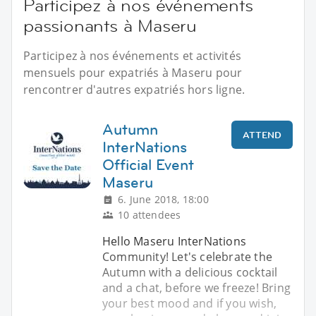
Participez à nos événements
passionants à Maseru
Participez à nos événements et activités
mensuels pour expatriés à Maseru pour
rencontrer d'autres expatriés hors ligne.
Autumn
ATTEND
InterNations
Official Event
Maseru
6. June 2018, 18:00
10 attendees
Hello Maseru InterNations
Community! Let's celebrate the
Autumn with a delicious cocktail
and a chat, before we freeze! Bring
your best mood and if you wish,