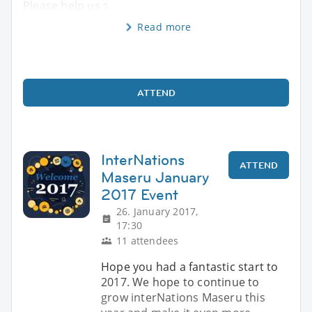
Please help us s
Read more
ATTEND
InterNations
ATTEND
Maseru January
2017 Event
26. January 2017,
17:30
11 attendees
Hope you had a fantastic start to
2017. We hope to continue to
grow interNations Maseru this