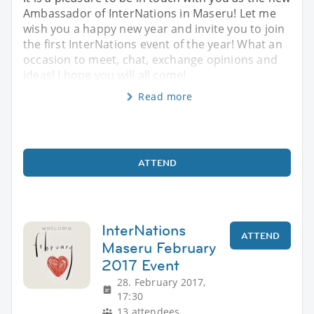
Ambassador of InterNations in Maseru! Let me
wish you a happy new year and invite you to join
the first InterNations event of the year! What an
occasion to meet, chat, exchange opinions and
ideas! I hope you will all come!
Read more
ATTEND
InterNations
ATTEND
Maseru February
2017 Event
28. February 2017,
17:30
13 attendees