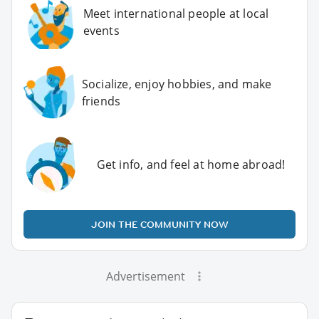
Meet international people at local
events
Socialize, enjoy hobbies, and make
friends
Get info, and feel at home abroad!
JOIN THE COMMUNITY NOW
Advertisement