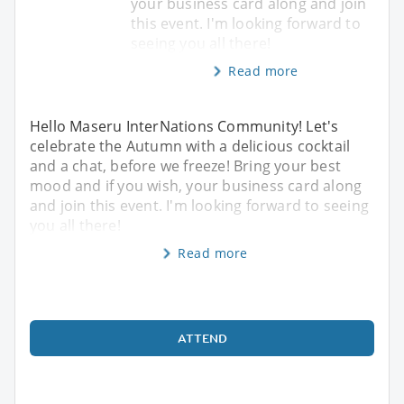
your business card along and join
this event. I'm looking forward to
seeing you all there!
Read more
Hello Maseru InterNations Community! Let's
celebrate the Autumn with a delicious cocktail
and a chat, before we freeze! Bring your best
mood and if you wish, your business card along
and join this event. I'm looking forward to seeing
you all there!
Read more
ATTEND