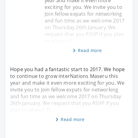
year and make it even more
exciting for you. We invite you to
Join fellow expats for networking
and fun time as we welcome 2017
on Thursday 26th January. We
request that you RSVP if you plan
to attend. O
Read more
Hope you had a fantastic start to 2017. We hope
to continue to grow interNations Maseru this
year and make it even more exciting for you. We
invite you to Join fellow expats for networking
and fun time as we welcome 2017 on Thursday
26th January. We request that you RSVP if you
plan to attend. O
Read more