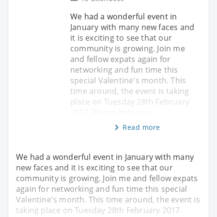
We had a wonderful event in
January with many new faces and
it is exciting to see that our
community is growing. Join me
and fellow expats again for
networking and fun time this
special Valentine's month. This
time around, the event is taking
place on Tuesday 28th February
2017. Please help us s
Read more
We had a wonderful event in January with many
new faces and it is exciting to see that our
community is growing. Join me and fellow expats
again for networking and fun time this special
Valentine's month. This time around, the event is
taking place on Tuesday 28th February 2017.