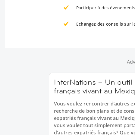
Participer à des événements
Echangez des conseils
sur l
Adv
InterNations – Un outil
français vivant au Mexi
Vous voulez rencontrer d’autres ex
recherche de bon plans et de consei
expatriés français vivant au Mexi
vous voulez tout simplement parta
d’autres expatriés français? Que 