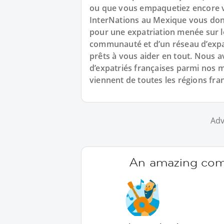
ou que vous empaquetiez encore vo
InterNations au Mexique vous don
pour une expatriation menée sur l
communauté et d’un réseau d’expa
prêts à vous aider en tout. Nous 
d’expatriés françaises parmi nos 
viennent de toutes les régions fra
Adv
An amazing comm