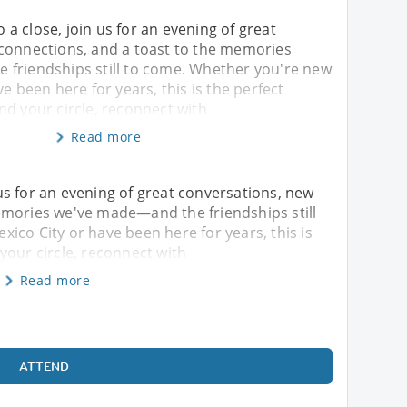
 close, join us for an evening of great
connections, and a toast to the memories
friendships still to come. Whether you're new
e been here for years, this is the perfect
nd your circle, reconnect with
Read more
s for an evening of great conversations, new
emories we've made—and the friendships still
ico City or have been here for years, this is
your circle, reconnect with
Read more
ATTEND