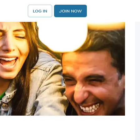
LOG IN
JOIN NOW