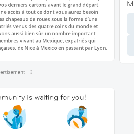
M
s derniers cartons avant le grand départ,
ne accès à tout ce dont vous aurez besoin
es chapeaux de roues sous la forme d’une
triés venus des quatre coins du monde et
avons aussi bien sûr un nombre important
membres vivant au Mexique, expatriés qui
nçaises, de Nice à Mexico en passant par Lyon.
ertisement
unity is waiting for you!