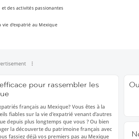
 et des activités passionantes
a vie d'expatrié au Mexique
ertisement
 efficace pour rassembler les
Ou
que
patriés français au Mexique? Vous êtes à la
ls fiables sur la vie d’expatrié venant d’autres
que depuis plus longtemps que vous ? Ou bien
ger la découverte du patrimoine français avec
N
vous fassiez déjà vos premiers pas au Mexique