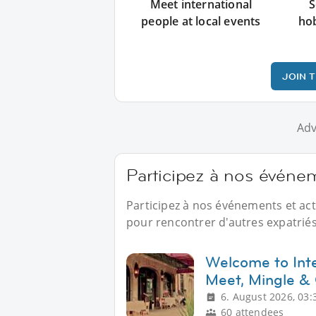
Meet international
S
people at local events
ho
JOIN 
Adv
Participez à nos événe
Participez à nos événements et ac
pour rencontrer d'autres expatriés
Welcome to Inte
Meet, Mingle &
6. August 2026, 03:
60 attendees