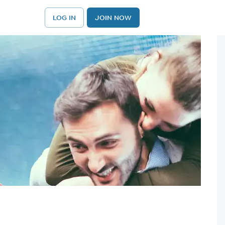
LOG IN
JOIN NOW