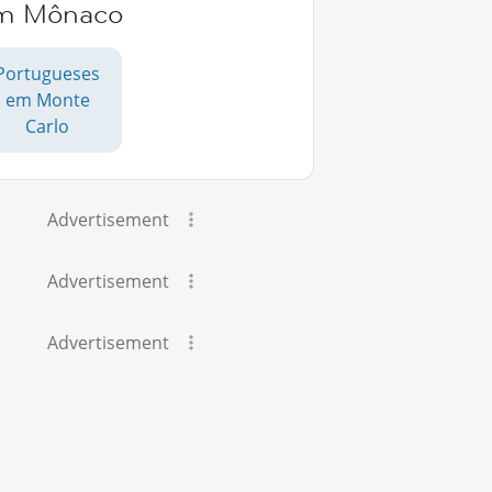
m Mônaco
Portugueses
em Monte
Carlo
Advertisement
Advertisement
Advertisement