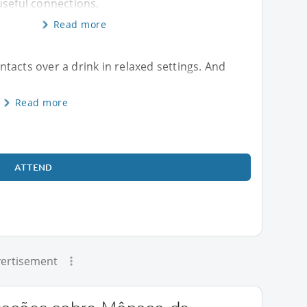
useful connections.
Read more
tacts over a drink in relaxed settings. And
Read more
ATTEND
ertisement