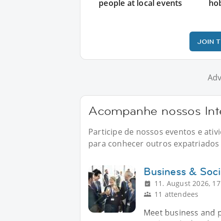
people at local events
ho
JOIN 
Adv
Acompanhe nossos Int
Participe de nossos eventos e at
para conhecer outros expatriados n
Business & Soci
11. August 2026, 17
11 attendees
Meet business and pr