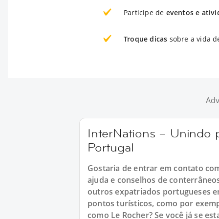
Participe de
eventos e ativ
Troque dicas
sobre a vida 
Adv
InterNations – Unindo
Portugal
Gostaria de entrar em contato co
ajuda e conselhos de conterrâneos
outros expatriados portugueses e
pontos turísticos, como por exem
como Le Rocher? Se você já se es