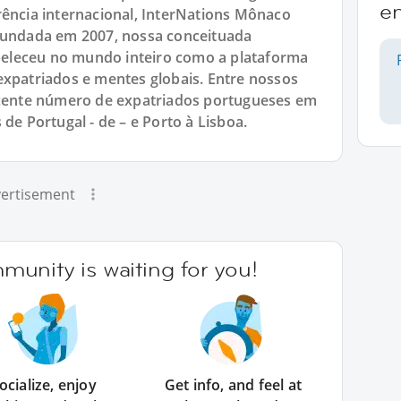
e
rência internacional, InterNations Mônaco
 Fundada em 2007, nossa conceituada
eleceu no mundo inteiro como a plataforma
expatriados e mentes globais. Entre nossos
ente número de expatriados portugueses em
de Portugal - de – e Porto à Lisboa.
ertisement
unity is waiting for you!
ocialize, enjoy
Get info, and feel at