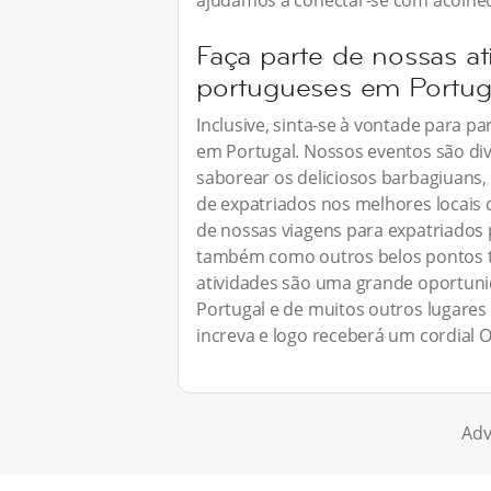
ajudamos a conectar-se com acolhe
Faça parte de nossas at
portugueses em Portug
Inclusive, sinta-se à vontade para pa
em Portugal. Nossos eventos são di
saborear os deliciosos barbagiuans, 
de expatriados nos melhores locais
de nossas viagens para expatriados p
também como outros belos pontos t
atividades são uma grande oportun
Portugal e de muitos outros lugare
increva e logo receberá um cordial 
Adv