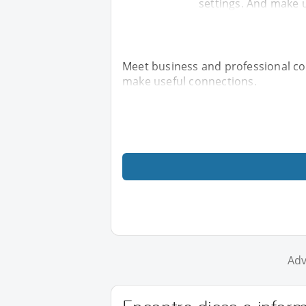
settings. And make 
Meet business and professional con
make useful connections.
Adv