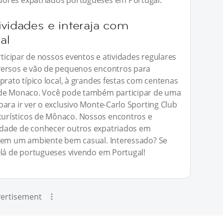
dores expatriados portugueses em Portugal.
ividades e interaja com
al
rticipar de nossos eventos e atividades regulares
versos e vão de pequenos encontros para
prato típico local, à grandes festas com centenas
 de Monaco. Você pode também participar de uma
ara ir ver o exclusivo Monte-Carlo Sporting Club
urísticos de Mônaco. Nossos encontros e
idade de conhecer outros expatriados em
s em um ambiente bem casual. Interessado? Se
Olá de portugueses vivendo em Portugal!
ertisement