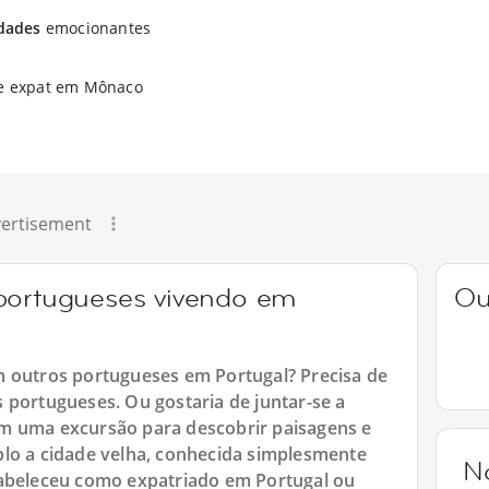
idades
emocionantes
de expat em Mônaco
ertisement
 portugueses vivendo em
Ou
m outros portugueses em Portugal? Precisa de
 portugueses. Ou gostaria de juntar-se a
m uma excursão para descobrir paisagens e
plo a cidade velha, conhecida simplesmente
N
tabeleceu como expatriado em Portugal ou