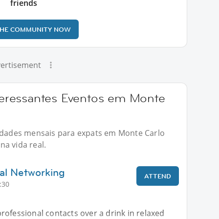
friends
THE COMMUNITY NOW
ertisement
eressantes Eventos em Monte
vidades mensais para expats em Monte Carlo
a vida real.
al Networking
ATTEND
:30
ofessional contacts over a drink in relaxed