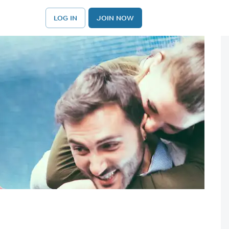
LOG IN
JOIN NOW