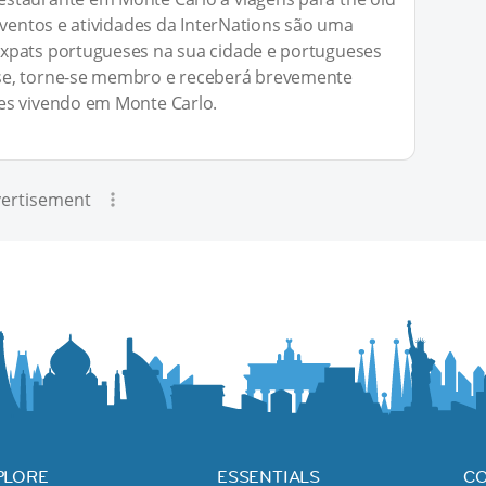
eventos e atividades da InterNations são uma
xpats portugueses na sua cidade e portugueses
se, torne-se membro e receberá brevemente
es vivendo em Monte Carlo.
ertisement
PLORE
ESSENTIALS
C