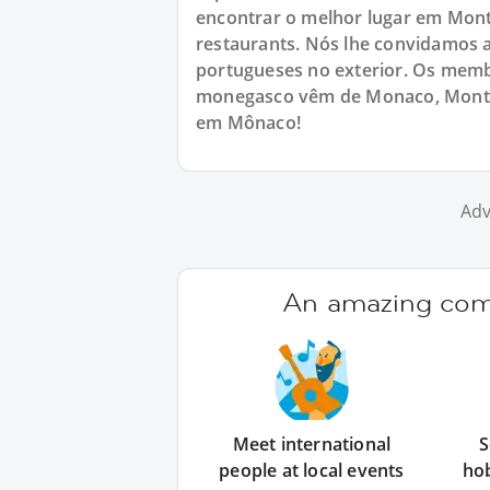
encontrar o melhor lugar em Mont
restaurants. Nós lhe convidamos 
portugueses no exterior. Os mem
monegasco vêm de Monaco, Monte-C
em Mônaco!
Adv
An amazing comm
Meet international
S
people at local events
ho