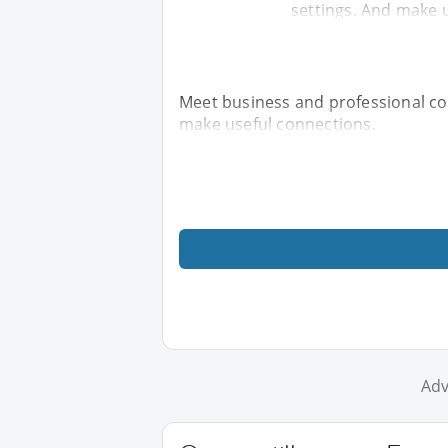
settings. And make 
Meet business and professional con
make useful connections.
Adv