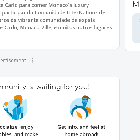
M
e Carlo para comer Monaco's luxury
a participar da Comunidade InterNations de
bros da vibrante comunidade de expats
arlo, Monaco-Ville, e muitos outros lugares
ertisement
unity is waiting for you!
ocialize, enjoy
Get info, and feel at
bbies, and make
home abroad!