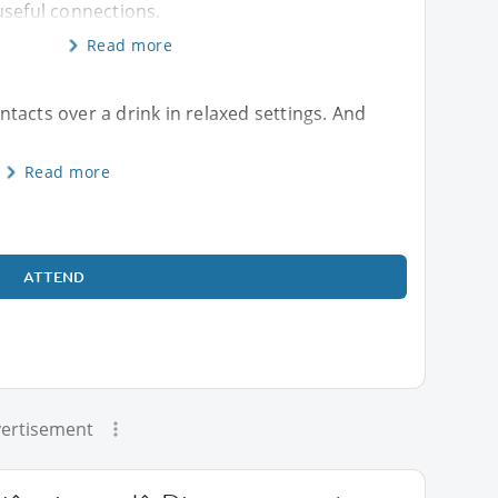
useful connections.
Read more
tacts over a drink in relaxed settings. And
Read more
ATTEND
ertisement