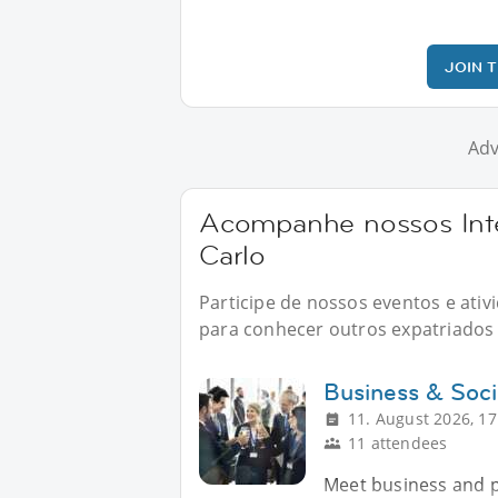
JOIN 
Adv
Acompanhe nossos Int
Carlo
Participe de nossos eventos e ati
para conhecer outros expatriados n
Business & Soci
11. August 2026, 17
11 attendees
Meet business and pr