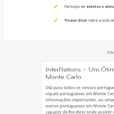
Participe de
eventos e ativ
Troque dicas
sobre a vida d
Adv
InterNations – Um Óti
Monte Carlo
Olá para todos os nossos portugu
expats portugueses em Monte Car
informações importantes, ou simp
outros portugueses em Monte Car
capazes de lhe dizer onde assistir