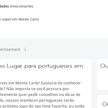
idades
emocionantes
e expat em Monte Carlo
ertisement
mo Lugar para portugueses em
Ou
eses em Monte Carlo! Gostaria de conhecer
lo? Não importa se você procura por
lesmente quer pedir conselhos ou dicas de
lo, nossos membros portugueses serão
O
 o próximo jogo do seu time favorito, ou onde