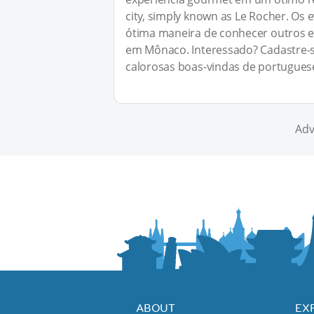
city, simply known as Le Rocher. Os 
ótima maneira de conhecer outros e
em Mônaco. Interessado? Cadastre-
calorosas boas-vindas de portugues
Adv
ABOUT
EX