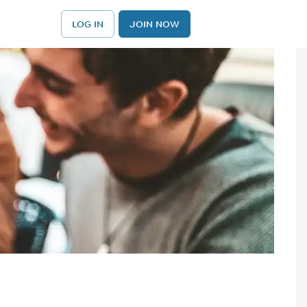
LOG IN
JOIN NOW