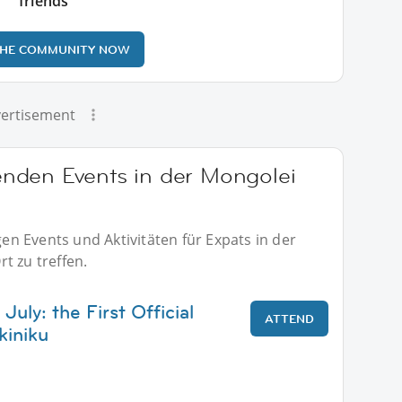
friends
THE COMMUNITY NOW
ertisement
nden Events in der Mongolei
n Events und Aktivitäten für Expats in der
t zu treffen.
July: the First Official
ATTEND
kiniku