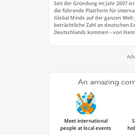
Seit der Gründung im Jahr 2007 i
die führende Plattform für intern
Global Minds auf der ganzen Welt
beträchtliche Zahl an deutschen Ex
Deutschlands kommen – von Hambu
Adv
An amazing comm
Meet international
S
people at local events
ho