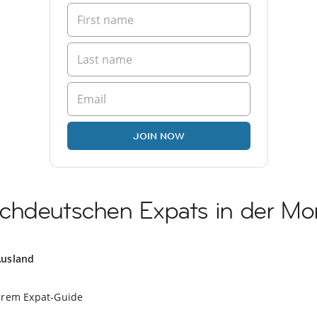
JOIN NOW
chdeutschen Expats in der Mo
Ausland
erem Expat-Guide