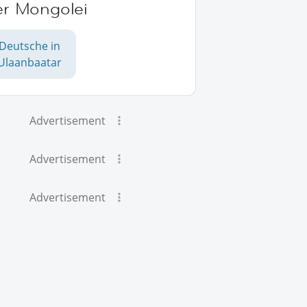
er Mongolei
Deutsche in
Ulaanbaatar
Advertisement
Advertisement
Advertisement