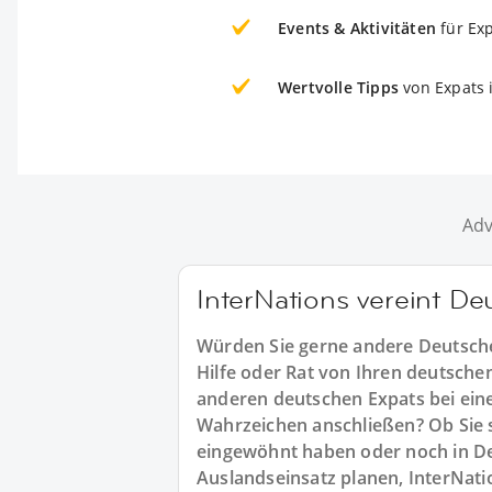
Events & Aktivitäten
für Ex
Wertvolle Tipps
von Expats 
Adv
InterNations vereint De
Würden Sie gerne andere Deutsche
Hilfe oder Rat von Ihren deutsche
anderen deutschen Expats bei ein
Wahrzeichen anschließen? Ob Sie s
eingewöhnt haben oder noch in 
Auslandseinsatz planen, InterNatio