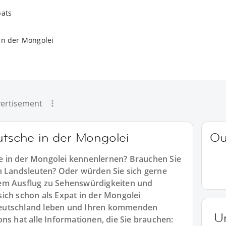
pats
in der Mongolei
ertisement
utsche in der Mongolei
Ou
 in der Mongolei kennenlernen? Brauchen Sie
n Landsleuten? Oder würden Sie sich gerne
em Ausflug zu Sehenswürdigkeiten und
ich schon als Expat in der Mongolei
Deutschland leben und Ihren kommenden
U
ns hat alle Informationen, die Sie brauchen: