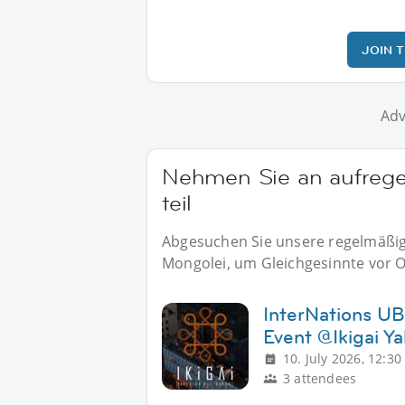
JOIN 
Adv
Nehmen Sie an aufrege
teil
Abgesuchen Sie unsere regelmäßige
Mongolei, um Gleichgesinnte vor Or
InterNations UB 
Event @Ikigai Ya
10. July 2026, 12:30
3 attendees