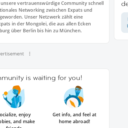
d
st unsere vertrauenswürdige Community schnell
ationales Networking zwischen Expats und
 geworden. Unser Netzwerk zählt eine
pats in der Mongolei, die aus allen Ecken
rg über Berlin bis hin zu München.
ertisement
unity is waiting for you!
ocialize, enjoy
Get info, and feel at
bbies, and make
home abroad!