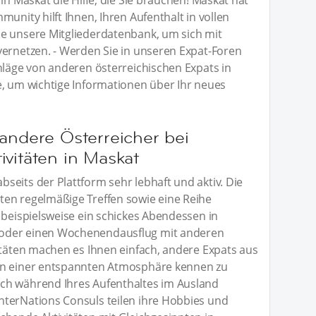
in Maskat die Hilfe, die Sie brauchen! Maskat hat
unity hilft Ihnen, Ihren Aufenthalt in vollen
e unsere Mitgliederdatenbank, um sich mit
vernetzen. - Werden Sie in unseren Expat-Foren
hläge von anderen österreichischen Expats in
e, um wichtige Informationen über Ihr neues
andere Österreicher bei
vitäten in Maskat
seits der Plattform sehr lebhaft und aktiv. Die
ten regelmäßige Treffen sowie eine Reihe
 beispielsweise ein schickes Abendessen in
oder einen Wochenendausflug mit anderen
itäten machen es Ihnen einfach, andere Expats aus
in einer entspannten Atmosphäre kennen zu
ch während Ihres Aufenthaltes im Ausland
nterNations Consuls teilen ihre Hobbies und