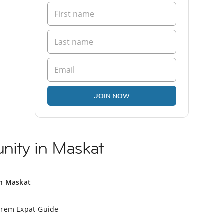
JOIN NOW
ity in Maskat
in Maskat
erem Expat-Guide