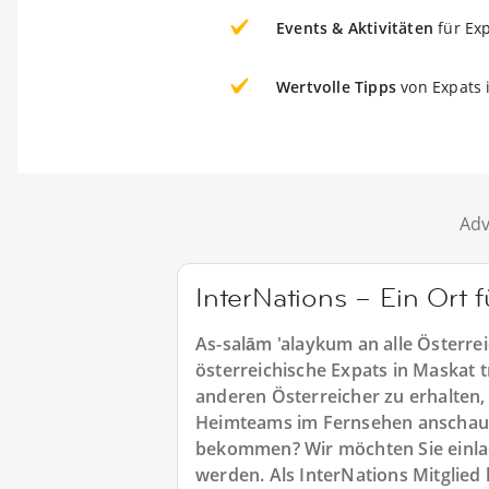
Events & Aktivitäten
für Ex
Wertvolle Tipps
von Expats 
Adv
InterNations – Ein Ort 
As-salām 'alaykum an alle Österre
österreichische Expats in Maskat t
anderen Österreicher zu erhalten, 
Heimteams im Fernsehen anschaue
bekommen? Wir möchten Sie einlad
werden. Als InterNations Mitglied