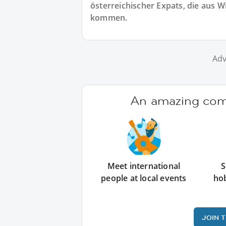
österreichischer Expats, die aus 
kommen.
Adv
An amazing comm
Meet international
S
people at local events
ho
JOIN 