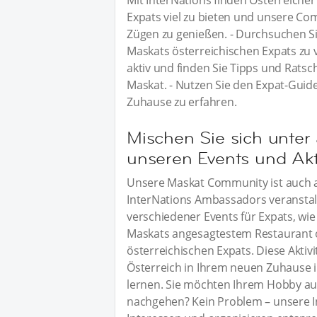
Mit InterNations finden Österreicher 
Expats viel zu bieten und unsere Comm
Zügen zu genießen. - Durchsuchen Si
Maskats österreichischen Expats zu 
aktiv und finden Sie Tipps und Ratsc
Maskat. - Nutzen Sie den Expat-Guid
Zuhause zu erfahren.
Mischen Sie sich unter 
unseren Events und Akti
Unsere Maskat Community ist auch ab
InterNations Ambassadors veranstal
verschiedener Events für Expats, wie
Maskats angesagtestem Restaurant 
österreichischen Expats. Diese Aktiv
Österreich in Ihrem neuen Zuhause 
lernen. Sie möchten Ihrem Hobby au
nachgehen? Kein Problem – unsere I