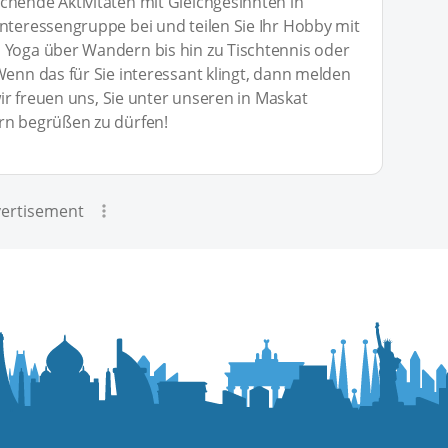
chende Aktivitäten mit Gleichgesinnten in
Interessengruppe bei und teilen Sie Ihr Hobby mit
 Yoga über Wandern bis hin zu Tischtennis oder
Wenn das für Sie interessant klingt, dann melden
 wir freuen uns, Sie unter unseren in Maskat
rn begrüßen zu dürfen!
ertisement