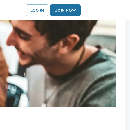
LOG IN
JOIN NOW