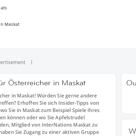
pats
in Maskat
ertisement
für Österreicher in Maskat
Ou
icher in Maskat! Würden Sie gerne andere
reffen? Erhoffen Sie sich Insider-Tipps von
wo Sie in Maskat zum Beispiel Spiele Ihres
n können oder wo Sie Apfelstrudel
en, Mitglied von InterNations Maskat zu
W
 haben Sie Zugang zu einer aktiven Gruppe