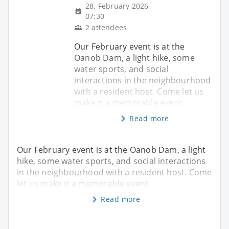
28. February 2026,
07:30
2 attendees
Our February event is at the
Oanob Dam, a light hike, some
water sports, and social
interactions in the neighbourhood
with a resident host. Come let us
make it a memorable event.
Read more
Our February event is at the Oanob Dam, a light
hike, some water sports, and social interactions
in the neighbourhood with a resident host. Come
let us make it a memorable event.
Read more