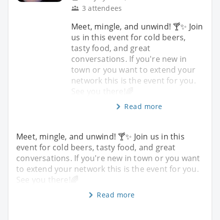
3 attendees
Meet, mingle, and unwind! 🍸✨️ Join
us in this event for cold beers,
tasty food, and great
conversations. If you're new in
town or you want to extend your
network this is the event for you.
See you there!🌈
Read more
Meet, mingle, and unwind! 🍸✨️ Join us in this
event for cold beers, tasty food, and great
conversations. If you're new in town or you want
to extend your network this is the event for you.
See you there!🌈
Read more