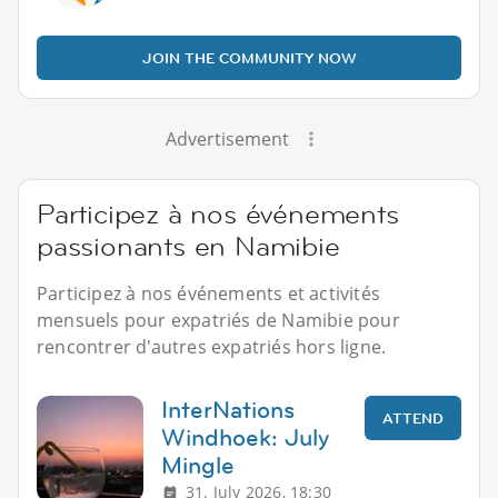
JOIN THE COMMUNITY NOW
Advertisement
Participez à nos événements
passionants en Namibie
Participez à nos événements et activités
mensuels pour expatriés de Namibie pour
rencontrer d'autres expatriés hors ligne.
InterNations
ATTEND
Windhoek: July
Mingle
31. July 2026, 18:30