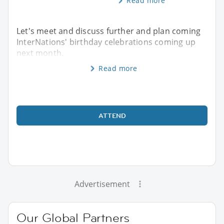
Read more
Let's meet and discuss further and plan coming
InterNations' birthday celebrations coming up
next month.
Read more
ATTEND
Advertisement
Our Global Partners