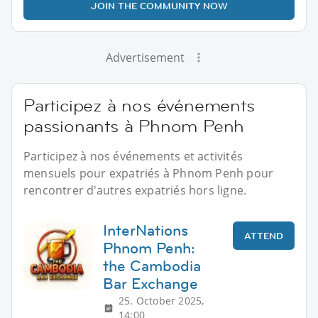
JOIN THE COMMUNITY NOW
Advertisement
Participez à nos événements
passionants à Phnom Penh
Participez à nos événements et activités
mensuels pour expatriés à Phnom Penh pour
rencontrer d'autres expatriés hors ligne.
InterNations
ATTEND
Phnom Penh:
the Cambodia
Bar Exchange
25. October 2025,
14:00