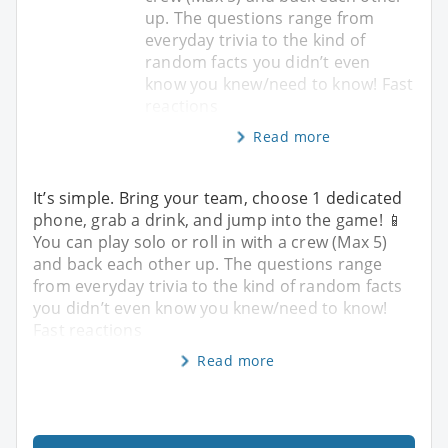
up. The questions range from
everyday trivia to the kind of
random facts you didn’t even
know you knew/need to know! Fast
reactions
Read more
It’s simple. Bring your team, choose 1 dedicated
phone, grab a drink, and jump into the game! 📱
You can play solo or roll in with a crew (Max 5)
and back each other up. The questions range
from everyday trivia to the kind of random facts
you didn’t even know you knew/need to know!
Fast reactions
Read more