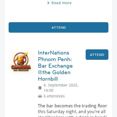
Read more
ATTEND
InterNations
ATTEND
Phnom Penh:
Bar Exchange
@the Golden
Hornbill
6. September 2025,
14:00
6 attendees
The bar becomes the trading floor
this Saturday night, and you’re all