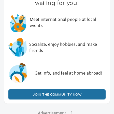
waiting for you!
Meet international people at local
events
Socialize, enjoy hobbies, and make
friends
Get info, and feel at home abroad!
JOIN THE COMMUNITY NOW
Advertisement