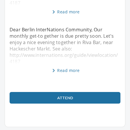
4187
Read more
Dear Berlin InterNations Community, Our
monthly get-to gether is due pretty soon. Let's
enjoy a nice evening together in Riva Bar, near
Hackescher Markt. See also:
http://www.internations.org/guide/viewlocation/
4187
Read more
ATTEND