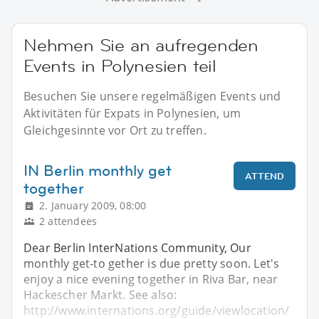
Nehmen Sie an aufregenden
Events in Polynesien teil
Besuchen Sie unsere regelmäßigen Events und
Aktivitäten für Expats in Polynesien, um
Gleichgesinnte vor Ort zu treffen.
IN Berlin monthly get
ATTEND
together
2. January 2009, 08:00
2 attendees
Dear Berlin InterNations Community, Our
monthly get-to gether is due pretty soon. Let's
enjoy a nice evening together in Riva Bar, near
Hackescher Markt. See also:
http://www.internations.org/guide/viewlocation/