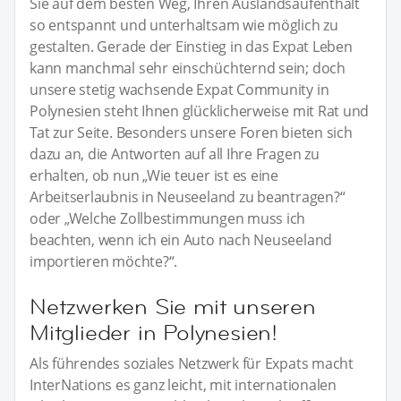
Sie auf dem besten Weg, Ihren Auslandsaufenthalt
so entspannt und unterhaltsam wie möglich zu
gestalten. Gerade der Einstieg in das Expat Leben
kann manchmal sehr einschüchternd sein; doch
unsere stetig wachsende Expat Community in
Polynesien steht Ihnen glücklicherweise mit Rat und
Tat zur Seite. Besonders unsere Foren bieten sich
dazu an, die Antworten auf all Ihre Fragen zu
erhalten, ob nun „Wie teuer ist es eine
Arbeitserlaubnis in Neuseeland zu beantragen?“
oder „Welche Zollbestimmungen muss ich
beachten, wenn ich ein Auto nach Neuseeland
importieren möchte?“.
Netzwerken Sie mit unseren
Mitglieder in Polynesien!
Als führendes soziales Netzwerk für Expats macht
InterNations es ganz leicht, mit internationalen