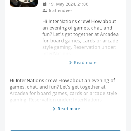
19. May 2024, 21:00
6 attendees
Hi InterNations crew! How about
an evening of games, chat, and
fun? Let's get together at Arcadea
for board games, cards or arcade
style gaming. Reservation under:
InterNations
Read more
Hi InterNations crew! How about an evening of
games, chat, and fun? Let's get together at
Arcadea for board games, cards or arcade style
gaming. Reservation under: InterNations
Read more