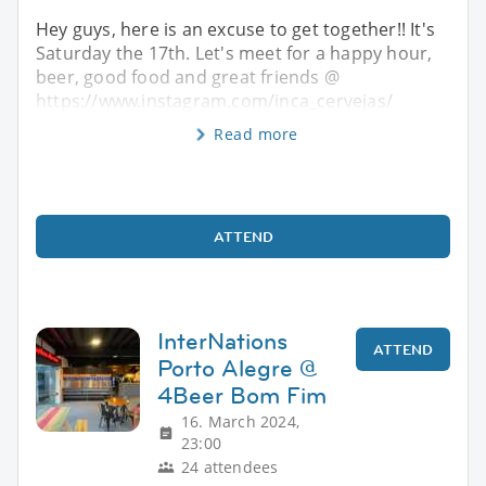
Hey guys, here is an excuse to get together!! It's
Saturday the 17th. Let's meet for a happy hour,
beer, good food and great friends @
https://www.instagram.com/inca_cervejas/
Read more
ATTEND
InterNations
ATTEND
Porto Alegre @
4Beer Bom Fim
16. March 2024,
23:00
24 attendees