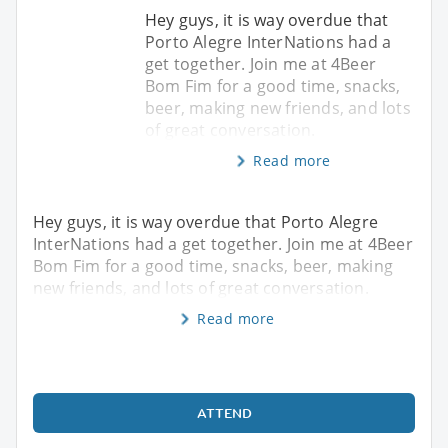
Hey guys, it is way overdue that
Porto Alegre InterNations had a
get together. Join me at 4Beer
Bom Fim for a good time, snacks,
beer, making new friends, and lots
of great conversation.
Read more
Hey guys, it is way overdue that Porto Alegre
InterNations had a get together. Join me at 4Beer
Bom Fim for a good time, snacks, beer, making
new friends, and lots of great conversation.
Read more
ATTEND