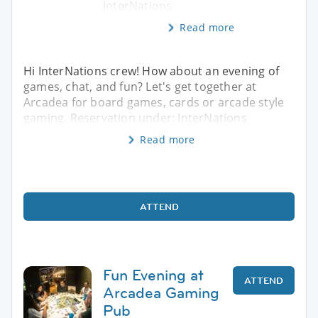
InterNations
Read more
Hi InterNations crew! How about an evening of
games, chat, and fun? Let's get together at
Arcadea for board games, cards or arcade style
gaming. Reservation under: InterNations
Read more
ATTEND
Fun Evening at
ATTEND
Arcadea Gaming
Pub