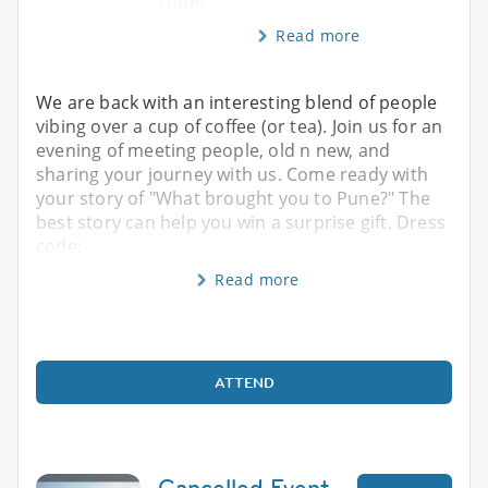
code:
Read more
We are back with an interesting blend of people
vibing over a cup of coffee (or tea). Join us for an
evening of meeting people, old n new, and
sharing your journey with us. Come ready with
your story of "What brought you to Pune?" The
best story can help you win a surprise gift. Dress
code:
Read more
ATTEND
Cancelled Event