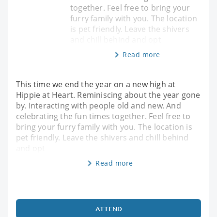
together. Feel free to bring your
furry family with you. The location
is pet friendly. Leave the shivers
and chill behind and opt
Read more
This time we end the year on a new high at
Hippie at Heart. Reminiscing about the year gone
by. Interacting with people old and new. And
celebrating the fun times together. Feel free to
bring your furry family with you. The location is
pet friendly. Leave the shivers and chill behind
and opt
Read more
ATTEND