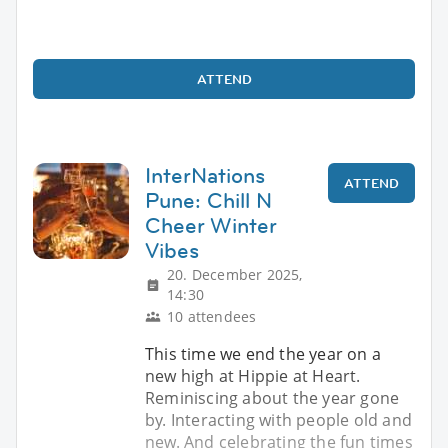
ATTEND
InterNations
ATTEND
Pune: Chill N
Cheer Winter
Vibes
20. December 2025,
14:30
10 attendees
This time we end the year on a
new high at Hippie at Heart.
Reminiscing about the year gone
by. Interacting with people old and
new. And celebrating the fun times