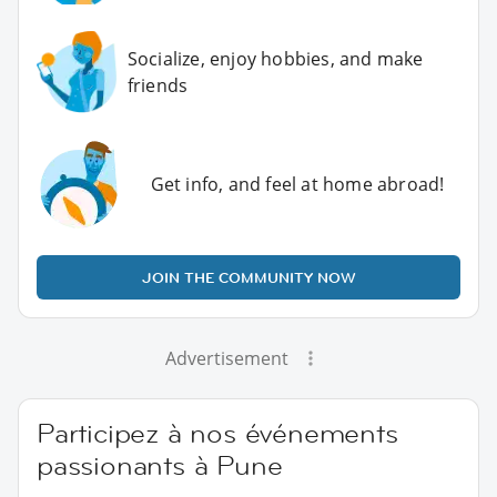
Socialize, enjoy hobbies, and make
friends
Get info, and feel at home abroad!
JOIN THE COMMUNITY NOW
Advertisement
Participez à nos événements
passionants à Pune