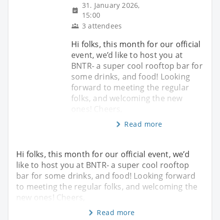
31. January 2026,
15:00
3 attendees
Hi folks, this month for our official
event, we’d like to host you at
BNTR- a super cool rooftop bar for
some drinks, and food! Looking
forward to meeting the regular
folks, and welcoming the new
ones! Cheers,
Read more
Hi folks, this month for our official event, we’d
like to host you at BNTR- a super cool rooftop
bar for some drinks, and food! Looking forward
to meeting the regular folks, and welcoming the
new ones! Cheers,
Read more