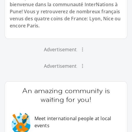
bienvenue dans la communauté InterNations à
Pune! Vous y retrouverez de nombreux français
venus des quatre coins de France: Lyon, Nice ou
encore Paris.
Advertisement
Advertisement
An amazing community is
waiting for you!
Meet international people at local
events