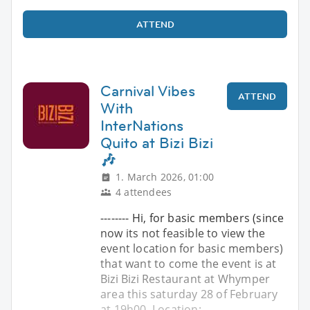
ATTEND
Carnival Vibes
ATTEND
With
InterNations
Quito at Bizi Bizi
🎶
1. March 2026, 01:00
4 attendees
-------- Hi, for basic members (since
now its not feasible to view the
event location for basic members)
that want to come the event is at
Bizi Bizi Restaurant at Whymper
area this saturday 28 of February
at 19h00, Location: