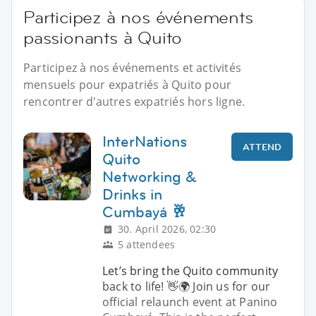
Participez à nos événements
passionants à Quito
Participez à nos événements et activités
mensuels pour expatriés à Quito pour
rencontrer d'autres expatriés hors ligne.
InterNations
ATTEND
Quito
Networking &
Drinks in
Cumbayá 🥂
30. April 2026, 02:30
5 attendees
Let’s bring the Quito community
back to life! 👋🌍 Join us for our
official relaunch event at Panino