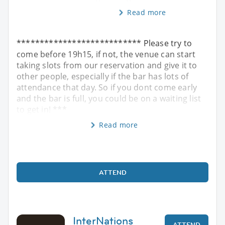
Read more
*************************** Please try to
come before 19h15, if not, the venue can start
taking slots from our reservation and give it to
other people, especially if the bar has lots of
attendance that day. So if you dont come early
and the bar is full, you could be on a waiting list
to get in! ***
Read more
ATTEND
InterNations
ATTEND