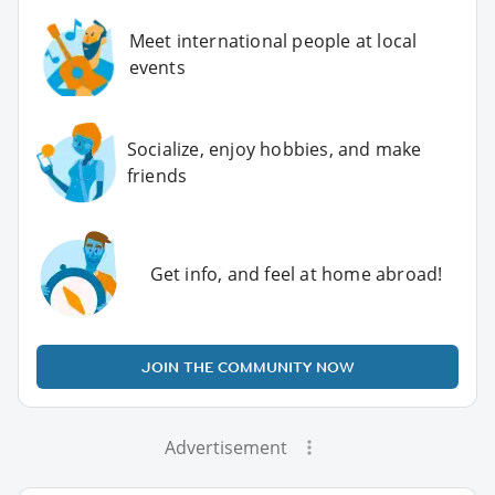
Meet international people at local
events
Socialize, enjoy hobbies, and make
friends
Get info, and feel at home abroad!
JOIN THE COMMUNITY NOW
Advertisement