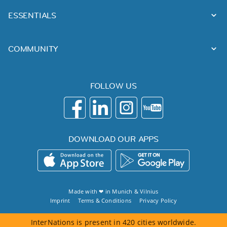
ESSENTIALS
COMMUNITY
FOLLOW US
DOWNLOAD OUR APPS
Made with ❤ in
Munich
&
Vilnius
Imprint
Terms & Conditions
Privacy Policy
InterNations is present in 420 cities worldwide.