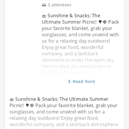
5 attendees
🧺 Sunshine & Snacks: The
Ultimate Summer Picnic! 🌳🍓 Pack
your favorite blanket, grab your
sunglasses, and come unwind with
us for a relaxing day outdoors!
Enjoy great food, wonderful
company, and a laid-back
atmosphere under the open sky.
Here is what you need to know:
The Vibe: A casual, fun
Read more
🧺 Sunshine & Snacks: The Ultimate Summer
Picnic! 🌳🍓 Pack your favorite blanket, grab your
sunglasses, and come unwind with us for a
relaxing day outdoors! Enjoy great food,
wonderful company, and a laid-back atmosphere