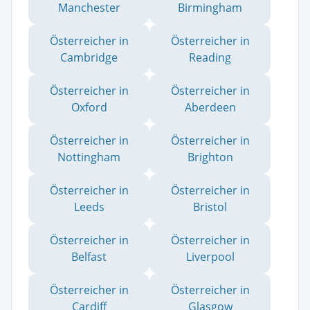
Manchester
Birmingham
Österreicher in
Österreicher in
Cambridge
Reading
Österreicher in
Österreicher in
Oxford
Aberdeen
Österreicher in
Österreicher in
Nottingham
Brighton
Österreicher in
Österreicher in
Leeds
Bristol
Österreicher in
Österreicher in
Belfast
Liverpool
Österreicher in
Österreicher in
Cardiff
Glasgow