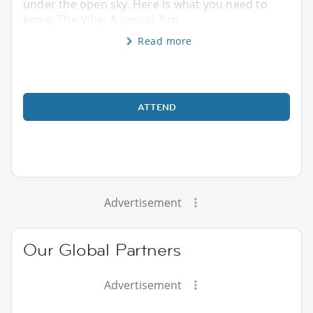
under the open sky. Here is what you need to
know: The Vibe: A casual, fun
Read more
ATTEND
Advertisement
Our Global Partners
Advertisement