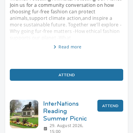
Join us for a community conversation on how
choosing fur-free fashion can protect
animals,support climate action,and inspire a
more sustainable future. Together we'll explore -
Why going fur-free matters -How ethical fashion
supports our planet -What
Read more
ATTEND
InterNations
ATTEND
Reading
Summer Picnic
29. August 2026,
15:00