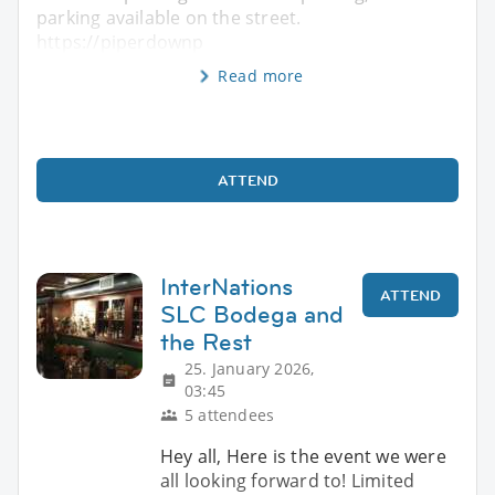
parking available on the street.
https://piperdownp
Read more
ATTEND
InterNations
ATTEND
SLC Bodega and
the Rest
25. January 2026,
03:45
5 attendees
Hey all, Here is the event we were
all looking forward to! Limited