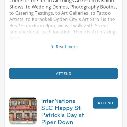
Come for the fun in All Things Art! From Fashion
Shows, to Wedding Demos, Photography Booths,
to Catering Tastings, to Art Galleries, to Tattoo
Artists, to Karaoke!! Ogden City's Art Stroll is the
Best! From 6pm-9pm, we will walk 25th Street
and check out each location. There is Art making,
Art b
Read more
ATTEND
InterNations
ATTEND
SLC Happy St.
Patrick's Day at
Piper Down