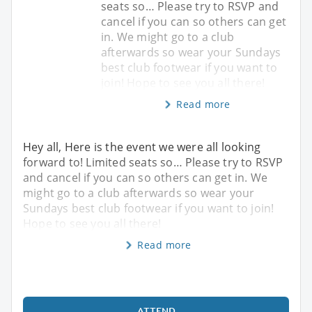
seats so… Please try to RSVP and
cancel if you can so others can get
in. We might go to a club
afterwards so wear your Sundays
best club footwear if you want to
join! Hope to see you all there!
Read more
Hey all, Here is the event we were all looking
forward to! Limited seats so… Please try to RSVP
and cancel if you can so others can get in. We
might go to a club afterwards so wear your
Sundays best club footwear if you want to join!
Hope to see you all there!
Read more
ATTEND