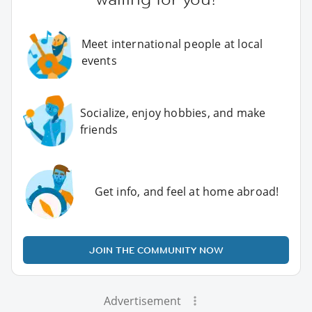
Meet international people at local
events
Socialize, enjoy hobbies, and make
friends
Get info, and feel at home abroad!
JOIN THE COMMUNITY NOW
Advertisement