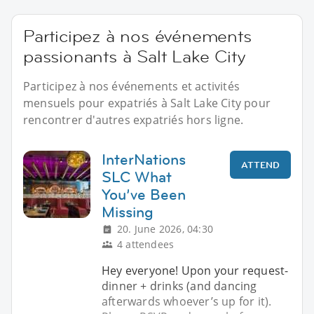
Participez à nos événements
passionants à Salt Lake City
Participez à nos événements et activités
mensuels pour expatriés à Salt Lake City pour
rencontrer d'autres expatriés hors ligne.
InterNations
ATTEND
SLC What
You’ve Been
Missing
20. June 2026, 04:30
4 attendees
Hey everyone! Upon your request-
dinner + drinks (and dancing
afterwards whoever’s up for it).