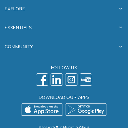
EXPLORE
ESSENTIALS
COMMUNITY
FOLLOW US
DOWNLOAD OUR APPS
Made with ❤ in
Munich
&
Vilnius