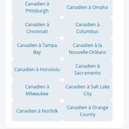
Canadien à
Canadien à Omaha
Pittsburgh
Canadien à
Canadien à
Cincinnati
Columbus
Canadien à Tampa
Canadien à la
Bay
Nouvelle-Orléans
Canadien à
Canadien à Honolulu
Sacramento
Canadien à
Canadien à Salt Lake
Milwaukee
City
Canadien à Orange
Canadien à Norfolk
County