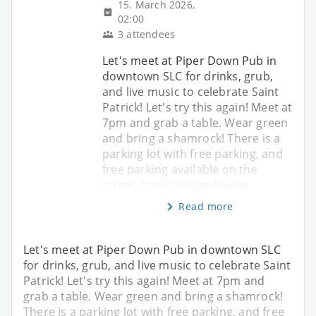
15. March 2026,
02:00
3 attendees
Let's meet at Piper Down Pub in
downtown SLC for drinks, grub,
and live music to celebrate Saint
Patrick! Let's try this again! Meet at
7pm and grab a table. Wear green
and bring a shamrock! There is a
parking lot with free parking, and
free parking available on the
street. https://piperdownp
Read more
Let's meet at Piper Down Pub in downtown SLC
for drinks, grub, and live music to celebrate Saint
Patrick! Let's try this again! Meet at 7pm and
grab a table. Wear green and bring a shamrock!
There is a parking lot with free parking, and free