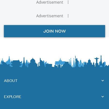
Advertisement
Advertisement
JOIN NOW
ABOUT
EXPLORE