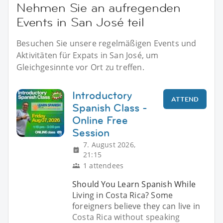
Nehmen Sie an aufregenden
Events in San José teil
Besuchen Sie unsere regelmäßigen Events und
Aktivitäten für Expats in San José, um
Gleichgesinnte vor Ort zu treffen.
Introductory
ATTEND
Spanish Class -
Online Free
Session
7. August 2026,
21:15
1 attendees
Should You Learn Spanish While
Living in Costa Rica? Some
foreigners believe they can live in
Costa Rica without speaking