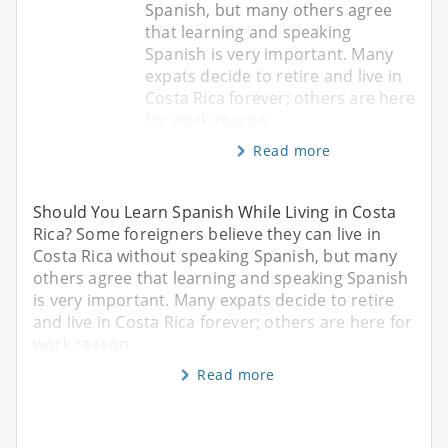
Spanish, but many others agree
that learning and speaking
Spanish is very important. Many
expats decide to retire and live in
Costa Rica forever; others are here
for work reason
Read more
Should You Learn Spanish While Living in Costa
Rica? Some foreigners believe they can live in
Costa Rica without speaking Spanish, but many
others agree that learning and speaking Spanish
is very important. Many expats decide to retire
and live in Costa Rica forever; others are here for
work reason
Read more