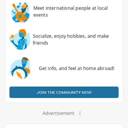
Meet international people at local
events
Socialize, enjoy hobbies, and make
friends
Get info, and feel at home abroad!
JOIN THE COMMUNITY NOW
Advertisement