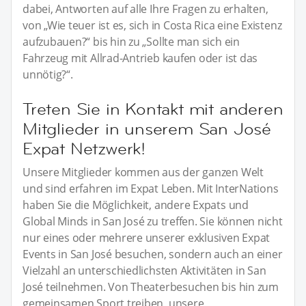
dabei, Antworten auf alle Ihre Fragen zu erhalten,
von „Wie teuer ist es, sich in Costa Rica eine Existenz
aufzubauen?“ bis hin zu „Sollte man sich ein
Fahrzeug mit Allrad-Antrieb kaufen oder ist das
unnötig?“.
Treten Sie in Kontakt mit anderen
Mitglieder in unserem San José
Expat Netzwerk!
Unsere Mitglieder kommen aus der ganzen Welt
und sind erfahren im Expat Leben. Mit InterNations
haben Sie die Möglichkeit, andere Expats und
Global Minds in San José zu treffen. Sie können nicht
nur eines oder mehrere unserer exklusiven Expat
Events in San José besuchen, sondern auch an einer
Vielzahl an unterschiedlichsten Aktivitäten in San
José teilnehmen. Von Theaterbesuchen bis hin zum
gemeinsamen Sport treiben, unsere