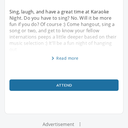
Sing, laugh, and have a great time at Karaoke
Night. Do you have to sing? No. Will it be more
fun if you do? Of course :) Come hangout, sing a
song or two, and get to know your fellow
internations peeps a little deeper based on their
music selection :) It'll be a fun night of hanging
out
Read more
ATTEND
Advertisement