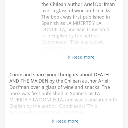
the Chilean author Ariel Dorfman
over a glass of wine and snacks.
The book was first published in
Spanish as LA MUERTE Y LA
DONCELLA, and was translated
into English by the author.
Goodreads: "This explosively
provocative, award-wi
Read more
Come and share your thoughts about DEATH
AND THE MAIDEN by the Chilean author Ariel
Dorfman over a glass of wine and snacks. The
book was first published in Spanish as LA
MUERTE Y LA DONCELLA, and was translated into
English by the author. Goodreads: "This
explosively provocative, award-wi
Read more