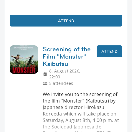
ATTEND
Screening of the
ATTEND
Film "Monster"
Kaibutsu
8. August 2026,
22:00
5 attendees
We invite you to the screening of
the film "Monster” (Kaibutsu) by
Japanese director Hirokazu
Koreeda which will take place on
Saturday, August 8th, 4:00 p.m. at
the Sociedad Japonesa de