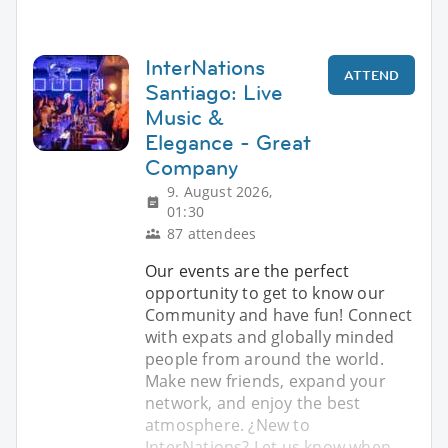
InterNations
ATTEND
Santiago: Live
Music &
Elegance - Great
Company
9. August 2026,
01:30
87 attendees
Our events are the perfect
opportunity to get to know our
Community and have fun! Connect
with expats and globally minded
people from around the world.
Make new friends, expand your
network, and enjoy the best
atmosphere. ¿New to
InterNations? Let us know when