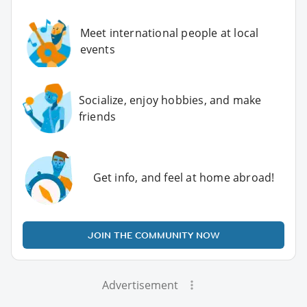
Meet international people at local
events
Socialize, enjoy hobbies, and make
friends
Get info, and feel at home abroad!
JOIN THE COMMUNITY NOW
Advertisement