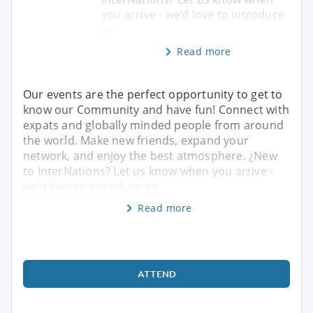
you arrive - we’d love to introduce
yo
Read more
Our events are the perfect opportunity to get to
know our Community and have fun! Connect with
expats and globally minded people from around
the world. Make new friends, expand your
network, and enjoy the best atmosphere. ¿New
to InterNations? Let us know when you arrive -
we’d love to introduce yo
Read more
ATTEND