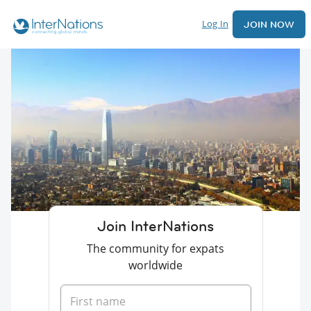
Log In
JOIN NOW
Join InterNations
The community for expats
worldwide