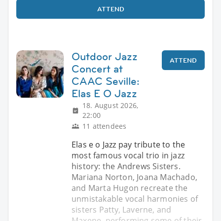
ATTEND
Outdoor Jazz
ATTEND
Concert at
CAAC Seville:
Elas E O Jazz
18. August 2026,
22:00
11 attendees
Elas e o Jazz pay tribute to the
most famous vocal trio in jazz
history: the Andrews Sisters.
Mariana Norton, Joana Machado,
and Marta Hugon recreate the
unmistakable vocal harmonies of
sisters Patty, Laverne, and
Maxene, performing some of their