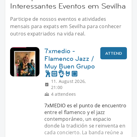
Interessantes Eventos em Sevilha
Participe de nossos eventos e atividades
mensais para expats em Sevilha para conhecer
outros expatriados na vida real.
7xmedio -
ATTEND
Flamenco Jazz /
Muy Buen Grupo
🕺🏻👌🤘🏼
11. August 2026,
21:00
4 attendees
7xMEDIO es el punto de encuentro
entre el flamenco y el jazz
contemporáneo, un espacio
donde la tradición se reinventa en
cada concierto. La banda reúne a