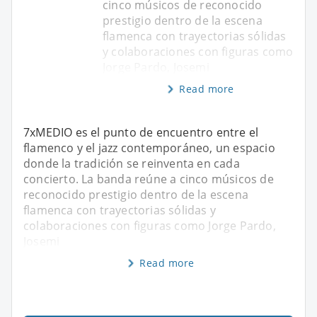
cinco músicos de reconocido
prestigio dentro de la escena
flamenca con trayectorias sólidas
y colaboraciones con figuras como
Jorge Pardo, Josemi
Read more
7xMEDIO es el punto de encuentro entre el
flamenco y el jazz contemporáneo, un espacio
donde la tradición se reinventa en cada
concierto. La banda reúne a cinco músicos de
reconocido prestigio dentro de la escena
flamenca con trayectorias sólidas y
colaboraciones con figuras como Jorge Pardo,
Josemi
Read more